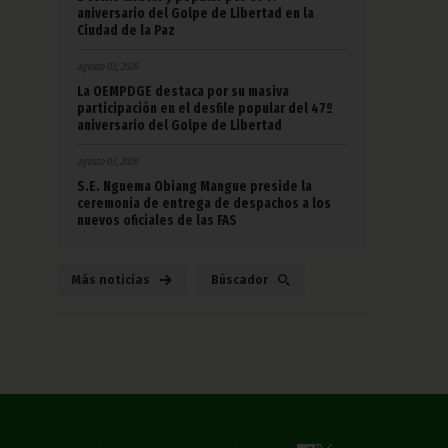
aniversario del Golpe de Libertad en la
Ciudad de la Paz
agosto 03, 2026
La OEMPDGE destaca por su masiva
participación en el desfile popular del 47º
aniversario del Golpe de Libertad
agosto 03, 2026
S.E. Nguema Obiang Mangue preside la
ceremonia de entrega de despachos a los
nuevos oficiales de las FAS
Más noticias
Búscador