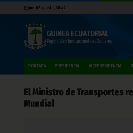
jue. 06 agosto, 08:42
GUINEA ECUATORIAL
Página Web Institucional del Gobierno
PORTADA
PRESIDENCIA
VICEPRESIDENCIA
G
El Ministro de Transportes r
Mundial