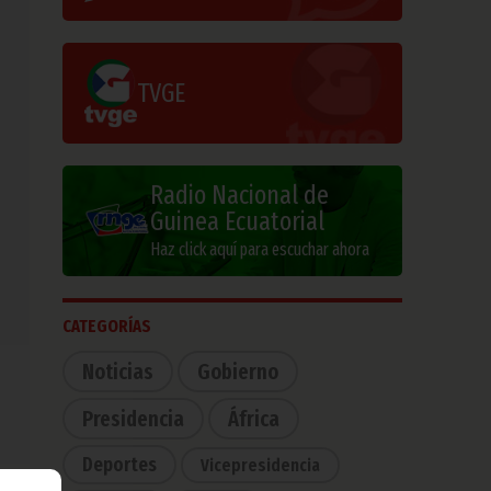
TVGE
Radio Nacional de
Guinea Ecuatorial
Haz click aquí para escuchar ahora
CATEGORÍAS
Noticias
Gobierno
Presidencia
África
Deportes
Vicepresidencia