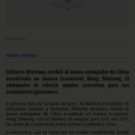
enero 13, 2011
Noticias
Gobierno
Filiberto Ntutumu, recibió al nuevo embajador de China
acreditado en Guinea Ecuatorial, Wang Shixiong, El
embajador le ofreció ayudas concretas para los
estudiantes guineanos.
A primera hora de la tarde de ayer, el Ministro Encargado de
Educación, Ciencias y Deportes, Filiberto Ntutumu, recibía al
nuevo embajador de China acreditado en Guinea Ecuatorial,
Wang Shixiong, con el objetivo de ampliar para este año 2011,
las áreas de cooperación entre Guinea Ecuatorial y China.
El encuentro, que se inició con un cordial recibimiento, donde