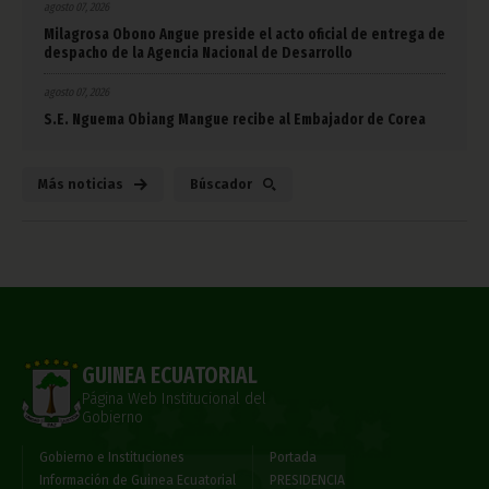
agosto 07, 2026
Milagrosa Obono Angue preside el acto oficial de entrega de
despacho de la Agencia Nacional de Desarrollo
agosto 07, 2026
S.E. Nguema Obiang Mangue recibe al Embajador de Corea
Más noticias
Búscador
GUINEA ECUATORIAL
Página Web Institucional del
Gobierno
Gobierno e Instituciones
Portada
Información de Guinea Ecuatorial
PRESIDENCIA