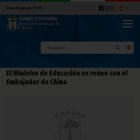
dom. 09 agosto, 17:00
GUINEA ECUATORIAL
Página Web Institucional del
Gobierno
El Ministro de Educación se reúne con el
Embajador de China