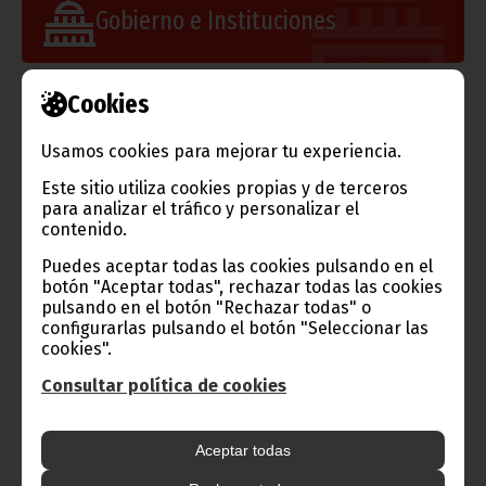
Gobierno e Instituciones
Cookies
Información de Guinea Ecuatorial
Usamos cookies para mejorar tu experiencia.
Este sitio utiliza cookies propias y de terceros
para analizar el tráfico y personalizar el
contenido.
TVGE
Puedes aceptar todas las cookies pulsando en el
botón "Aceptar todas", rechazar todas las cookies
pulsando en el botón "Rechazar todas" o
configurarlas pulsando el botón "Seleccionar las
Radio Nacional de Guinea
cookies".
Ecuatorial
Consultar política de cookies
Haz click aquí para escuchar ahora
Aceptar todas
CATEGORÍAS