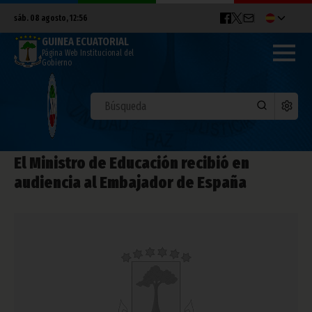
sáb. 08 agosto, 12:56
GUINEA ECUATORIAL
Página Web Institucional del
Gobierno
El Ministro de Educación recibió en
audiencia al Embajador de España