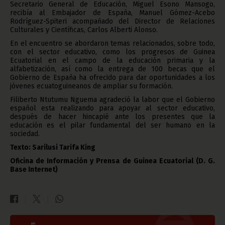
Secretario General de Educación, Miguel Esono Mansogo,
recibía al Embajador de España, Manuel Gómez-Acebo
Rodríguez-Spiteri acompañado del Director de Relaciones
Culturales y Científicas, Carlos Alberti Alonso.
En el encuentro se abordaron temas relacionados, sobre todo,
con el sector educativo, como los progresos de Guinea
Ecuatorial en el campo de la educación primaria y la
alfabetización, así como la entrega de 100 becas que el
Gobierno de España ha ofrecido para dar oportunidades a los
jóvenes ecuatoguineanos de ampliar su formación.
Filiberto Ntutumu Nguema agradeció la labor que el Gobierno
español esta realizando para apoyar al sector educativo,
después de hacer hincapié ante los presentes que la
educación es el pilar fundamental del ser humano en la
sociedad.
Texto: Sarilusi Tarifa King
Oficina de Información y Prensa de Guinea Ecuatorial (D. G.
Base Internet)