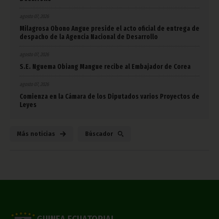
agosto 07, 2026
Milagrosa Obono Angue preside el acto oficial de entrega de
despacho de la Agencia Nacional de Desarrollo
agosto 07, 2026
S.E. Nguema Obiang Mangue recibe al Embajador de Corea
agosto 07, 2026
Comienza en la Cámara de los Diputados varios Proyectos de
Leyes
Más noticias
Búscador