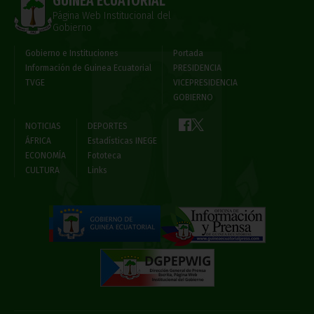
GUINEA ECUATORIAL
Página Web Institucional del
Gobierno
Gobierno e Instituciones
Portada
Información de Guinea Ecuatorial
PRESIDENCIA
TVGE
VICEPRESIDENCIA
GOBIERNO
NOTICIAS
DEPORTES
ÁFRICA
Estadísticas INEGE
ECONOMÍA
Fototeca
CULTURA
Links