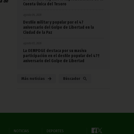
na de
Cuenta Única del Tesoro
agosto 04, 2026
Desfile militar y popular por el 47
aniversario del Golpe de Libertad en la
Ciudad de la Paz
agosto 03, 2026
La OEMPDGE destaca por su masiva
participación en el desfile popular del 47º
aniversario del Golpe de Libertad
Más noticias
Búscador
NOTICIAS
DEPORTES