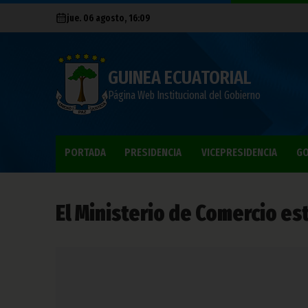
jue. 06 agosto, 16:09
GUINEA ECUATORIAL
Página Web Institucional del Gobierno
PORTADA
PRESIDENCIA
VICEPRESIDENCIA
GO
El Ministerio de Comercio est