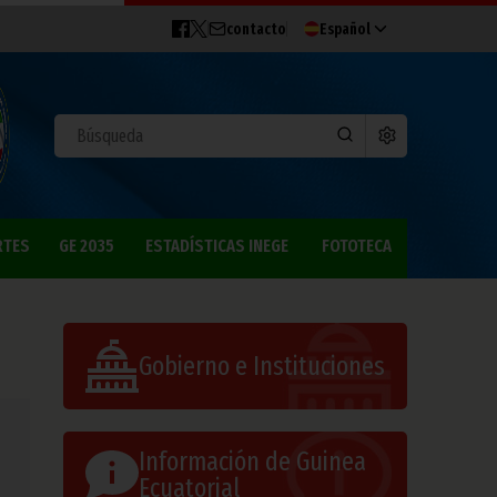
contacto
Español
RTES
GE 2035
ESTADÍSTICAS INEGE
FOTOTECA
Gobierno e Instituciones
Información de Guinea
Ecuatorial