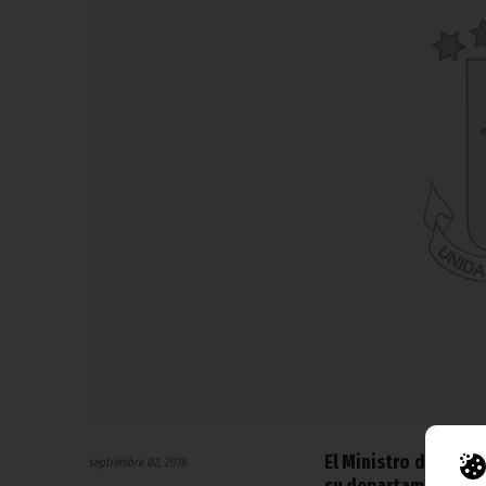
El Ministro de Comer
septiembre 02, 2016
su departamento en 