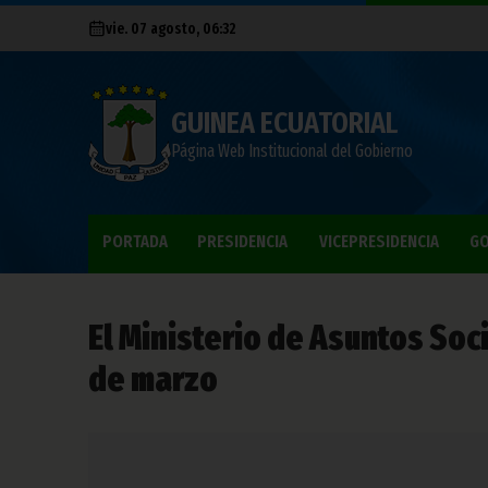
vie. 07 agosto, 06:32
GUINEA ECUATORIAL
Página Web Institucional del Gobierno
PORTADA
PRESIDENCIA
VICEPRESIDENCIA
GO
El Ministerio de Asuntos Soc
de marzo