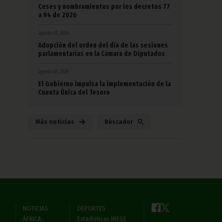
Ceses y nombramientos por los decretos 77
a 94 de 2026
agosto 05, 2026
Adopción del orden del día de las sesiones
parlamentarias en la Cámara de Diputados
agosto 05, 2026
El Gobierno impulsa la implementación de la
Cuenta Única del Tesoro
Más noticias
Búscador
NOTICIAS
DEPORTES
ÁFRICA
Estadísticas INEGE