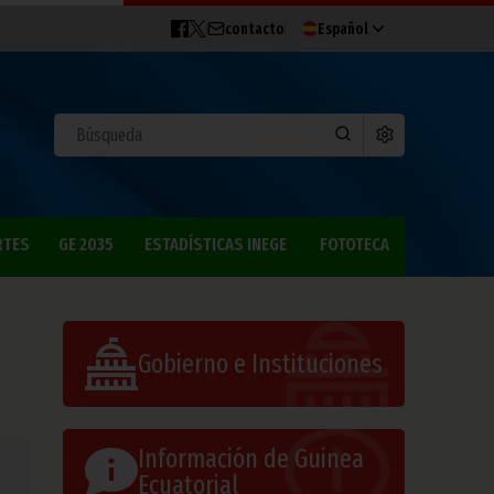
contacto
Español
RTES
GE 2035
ESTADÍSTICAS INEGE
FOTOTECA
8
Gobierno e Instituciones
Información de Guinea
Ecuatorial