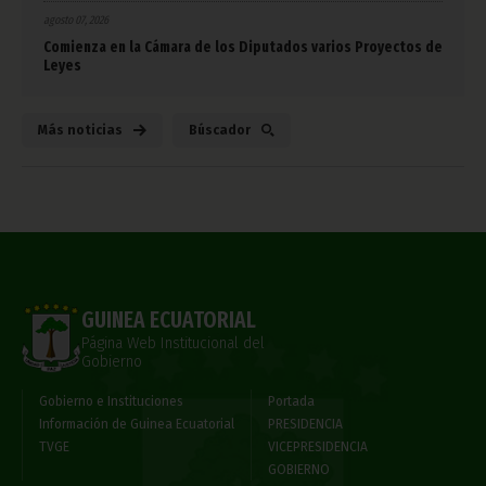
agosto 07, 2026
Comienza en la Cámara de los Diputados varios Proyectos de
Leyes
Más noticias
Búscador
GUINEA ECUATORIAL
Página Web Institucional del
Gobierno
Gobierno e Instituciones
Portada
Información de Guinea Ecuatorial
PRESIDENCIA
TVGE
VICEPRESIDENCIA
GOBIERNO