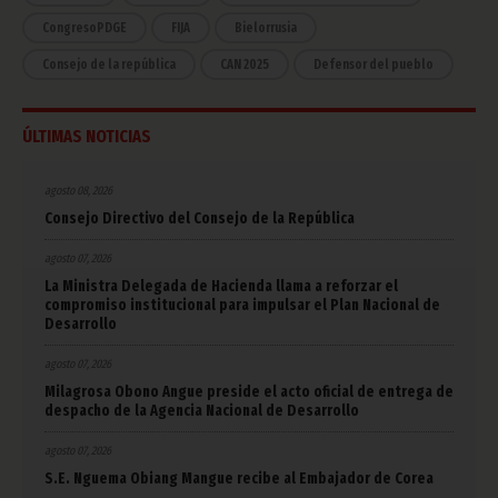
CongresoPDGE
FIJA
Bielorrusia
Consejo de la república
CAN 2025
Defensor del pueblo
ÚLTIMAS NOTICIAS
agosto 08, 2026
Consejo Directivo del Consejo de la República
agosto 07, 2026
La Ministra Delegada de Hacienda llama a reforzar el
compromiso institucional para impulsar el Plan Nacional de
Desarrollo
agosto 07, 2026
Milagrosa Obono Angue preside el acto oficial de entrega de
despacho de la Agencia Nacional de Desarrollo
agosto 07, 2026
S.E. Nguema Obiang Mangue recibe al Embajador de Corea