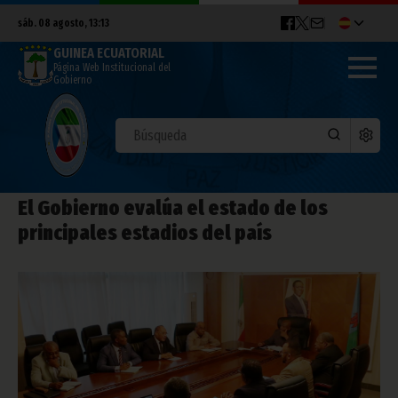
sáb. 08 agosto, 13:13
GUINEA ECUATORIAL
Página Web Institucional del
Gobierno
El Gobierno evalúa el estado de los
principales estadios del país