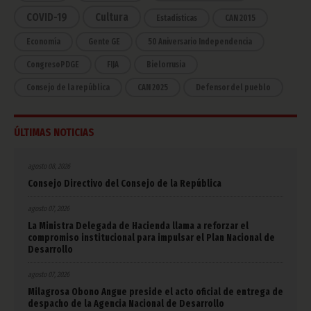
COVID-19
Cultura
Estadísticas
CAN 2015
Economía
Gente GE
50 Aniversario Independencia
CongresoPDGE
FIJA
Bielorrusia
Consejo de la república
CAN 2025
Defensor del pueblo
ÚLTIMAS NOTICIAS
agosto 08, 2026
Consejo Directivo del Consejo de la República
agosto 07, 2026
La Ministra Delegada de Hacienda llama a reforzar el
compromiso institucional para impulsar el Plan Nacional de
Desarrollo
agosto 07, 2026
Milagrosa Obono Angue preside el acto oficial de entrega de
despacho de la Agencia Nacional de Desarrollo