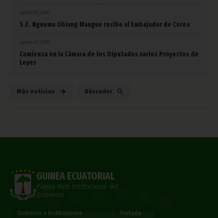
agosto 07, 2026
S.E. Nguema Obiang Mangue recibe al Embajador de Corea
agosto 07, 2026
Comienza en la Cámara de los Diputados varios Proyectos de
Leyes
Más noticias
Búscador
GUINEA ECUATORIAL
Página Web Institucional del
Gobierno
Gobierno e Instituciones
Portada