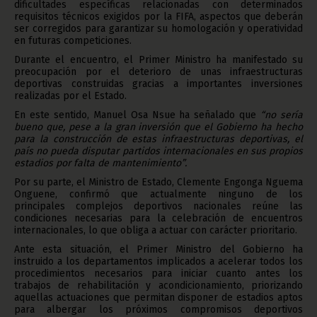
dificultades específicas relacionadas con determinados
requisitos técnicos exigidos por la FIFA, aspectos que deberán
ser corregidos para garantizar su homologación y operatividad
en futuras competiciones.
Durante el encuentro, el Primer Ministro ha manifestado su
preocupación por el deterioro de unas infraestructuras
deportivas construidas gracias a importantes inversiones
realizadas por el Estado.
En este sentido, Manuel Osa Nsue ha señalado que
“no sería
bueno que, pese a la gran inversión que el Gobierno ha hecho
para la construcción de estas infraestructuras deportivas, el
país no pueda disputar partidos internacionales en sus propios
estadios por falta de mantenimiento”.
Por su parte, el Ministro de Estado, Clemente Engonga Nguema
Onguene, confirmó que actualmente ninguno de los
principales complejos deportivos nacionales reúne las
condiciones necesarias para la celebración de encuentros
internacionales, lo que obliga a actuar con carácter prioritario.
Ante esta situación, el Primer Ministro del Gobierno ha
instruido a los departamentos implicados a acelerar todos los
procedimientos necesarios para iniciar cuanto antes los
trabajos de rehabilitación y acondicionamiento, priorizando
aquellas actuaciones que permitan disponer de estadios aptos
para albergar los próximos compromisos deportivos