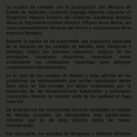
La reunión ha contado con la participación del Ministro de
Estado de Deportes, Clemente Engonga Nguema Onguene; el
Viceprimer Ministro Primero del Gobierno, Gaudencio Mohaba
Mesu; el SegundoViceprimer Ministro, Alfonso Nsue Mokuy, así
como representantes técnicos del sector y responsables de la
empresa Mondjeli.
Durante la sesión se ha presentado una evaluación detallada
de la situación de los estadios de Malabo, Bata, Mongomo y
Ebibeyin. Según los informes expuestos, ninguno de los
principales complejos deportivos nacionales reúne
actualmente las condiciones requeridas para albergar
competiciones internacionales.
En el caso de los estadios de Malabo y Bata, además de los
problemas de mantenimiento que venían registrando desde
hace años, se han sumado los daños ocasionados por la
instalación de las infraestructuras temporales y escenarios
construidos durante la reciente visita de Su Santidad el Papa
León XIV.
De acuerdo con las valoraciones técnicas realizadas, el estadio
de Malabo presenta las afectaciones más significativas,
mientras que el de Bata registra daños de menor
consideración.
Por otra parte, los estadios de Mongomo y Ebibeyin afrontan