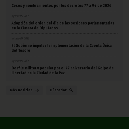
Ceses y nombramientos por los decretos 77 a 94 de 2026
agosto 05, 2026
Adopción del orden del día de las sesiones parlamentarias
en la Cámara de Diputados
agosto 05, 2026
El Gobierno impulsa la implementación de la Cuenta Única
del Tesoro
agosto 04, 2026
Desfile militar y popular por el 47 aniversario del Golpe de
Libertad en la Ciudad de la Paz
Más noticias
Búscador