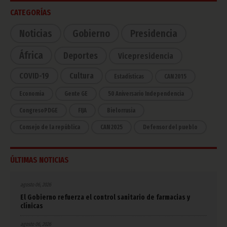
CATEGORÍAS
Noticias
Gobierno
Presidencia
África
Deportes
Vicepresidencia
COVID-19
Cultura
Estadísticas
CAN 2015
Economía
Gente GE
50 Aniversario Independencia
CongresoPDGE
FIJA
Bielorrusia
Consejo de la república
CAN 2025
Defensor del pueblo
ÚLTIMAS NOTICIAS
agosto 06, 2026
El Gobierno refuerza el control sanitario de farmacias y
clínicas
agosto 06, 2026