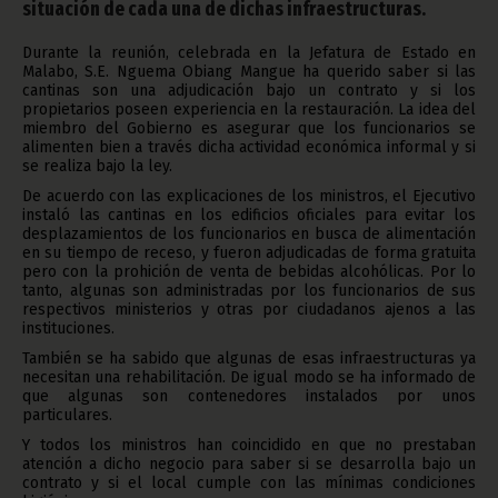
situación de cada una de dichas infraestructuras.
Durante la reunión, celebrada en la Jefatura de Estado en
Malabo, S.E. Nguema Obiang Mangue ha querido saber si las
cantinas son una adjudicación bajo un contrato y si los
propietarios poseen experiencia en la restauración. La idea del
miembro del Gobierno es asegurar que los funcionarios se
alimenten bien a través dicha actividad económica informal y si
se realiza bajo la ley.
De acuerdo con las explicaciones de los ministros, el Ejecutivo
instaló las cantinas en los edificios oficiales para evitar los
desplazamientos de los funcionarios en busca de alimentación
en su tiempo de receso, y fueron adjudicadas de forma gratuita
pero con la prohición de venta de bebidas alcohólicas. Por lo
tanto, algunas son administradas por los funcionarios de sus
respectivos ministerios y otras por ciudadanos ajenos a las
instituciones.
También se ha sabido que algunas de esas infraestructuras ya
necesitan una rehabilitación. De igual modo se ha informado de
que algunas son contenedores instalados por unos
particulares.
Y todos los ministros han coincidido en que no prestaban
atención a dicho negocio para saber si se desarrolla bajo un
contrato y si el local cumple con las mínimas condiciones