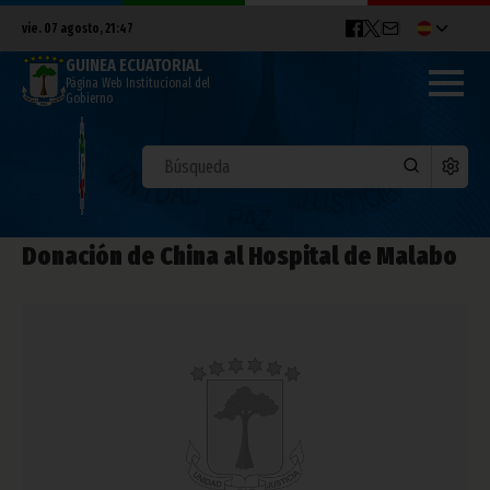
vie. 07 agosto, 21:47
GUINEA ECUATORIAL
Página Web Institucional del
Gobierno
Donación de China al Hospital de Malabo