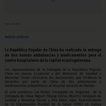
marzo 16, 2015
Noticias
Gobierno
La República Popular de China ha realizado la entrega
de dos nuevas ambulancias y medicamentos para el
centro hospitalario de la capital ecuatoguineana.
Los representantes de la Embajada de la República Popular
China en Guinea Ecuatorial y del Ministerio de Sanidad y
Bienestar Social rubricaron los documentos que certifican la
donación, por parte de China, de dos ambulancias y
medicamentos antipalúdicos al Hospital General de Malabo.
Al acto asistieron Cui Weilei, Encargado de Negocios de la
Embajada de China; Miguel Obiang Abeso, Ministro Delegado de
Sanidad y Bienestar Social, y Abu Bakar Gaye, Representante
de la Organización Mundial de la Salud (OMS) en Guinea