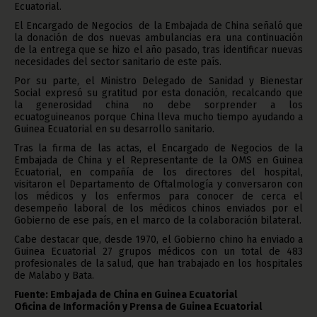
Ecuatorial.
El Encargado de Negocios de la Embajada de China señaló que
la donación de dos nuevas ambulancias era una continuación
de la entrega que se hizo el año pasado, tras identificar nuevas
necesidades del sector sanitario de este país.
Por su parte, el Ministro Delegado de Sanidad y Bienestar
Social expresó su gratitud por esta donación, recalcando que
la generosidad china no debe sorprender a los
ecuatoguineanos porque China lleva mucho tiempo ayudando a
Guinea Ecuatorial en su desarrollo sanitario.
Tras la firma de las actas, el Encargado de Negocios de la
Embajada de China y el Representante de la OMS en Guinea
Ecuatorial, en compañía de los directores del hospital,
visitaron el Departamento de Oftalmología y conversaron con
los médicos y los enfermos para conocer de cerca el
desempeño laboral de los médicos chinos enviados por el
Gobierno de ese país, en el marco de la colaboración bilateral.
Cabe destacar que, desde 1970, el Gobierno chino ha enviado a
Guinea Ecuatorial 27 grupos médicos con un total de 483
profesionales de la salud, que han trabajado en los hospitales
de Malabo y Bata.
Fuente: Embajada de China en Guinea Ecuatorial
Oficina de Información y Prensa de Guinea Ecuatorial