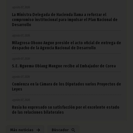
agosto 07, 2026
La Ministra Delegada de Hacienda llama a reforzar el
compromiso institucional para impulsar el Plan Nacional de
Desarrollo
agosto 07, 2026
Milagrosa Obono Angue preside el acto oficial de entrega de
despacho de la Agencia Nacional de Desarrollo
agosto 07, 2026
S.E. Nguema Obiang Mangue recibe al Embajador de Corea
agosto 07, 2026
Comienza en la Cámara de los Diputados varios Proyectos de
Leyes
agosto 07, 2026
Rusia ha expresado su satisfacción por el excelente estado
de las relaciones bilaterales
Más noticias
Búscador