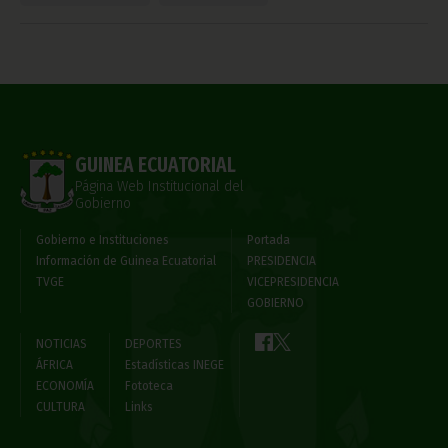
GUINEA ECUATORIAL
Página Web Institucional del
Gobierno
Gobierno e Instituciones
Portada
Información de Guinea Ecuatorial
PRESIDENCIA
TVGE
VICEPRESIDENCIA
GOBIERNO
NOTICIAS
DEPORTES
ÁFRICA
Estadísticas INEGE
ECONOMÍA
Fototeca
CULTURA
Links