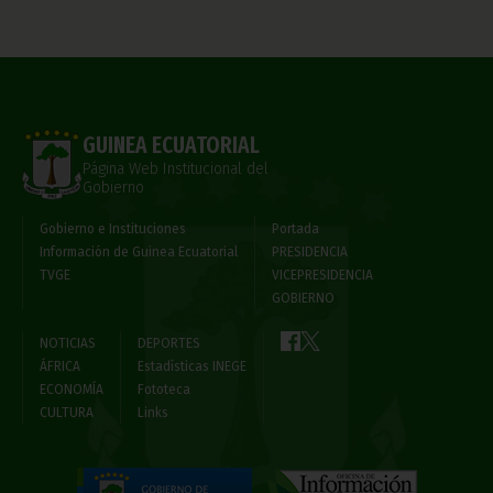
GUINEA ECUATORIAL
Página Web Institucional del
Gobierno
Gobierno e Instituciones
Portada
Información de Guinea Ecuatorial
PRESIDENCIA
TVGE
VICEPRESIDENCIA
GOBIERNO
NOTICIAS
DEPORTES
ÁFRICA
Estadísticas INEGE
ECONOMÍA
Fototeca
CULTURA
Links