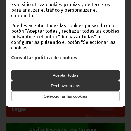
Este sitio utiliza cookies propias y de terceros
para analizar el tráfico y personalizar el
contenido.
Puedes aceptar todas las cookies pulsando en el
botón "Aceptar todas", rechazar todas las cookies
pulsando en el botón "Rechazar todas" o
configurarlas pulsando el botón "Seleccionar las
Gobierno e Instituciones
cookies".
Consultar política de cookies
Información de Guinea Ecuatorial
Aceptar todas
Rechazar todas
Seleccionar las cookies
TVGE
Radio Nacional de Guinea