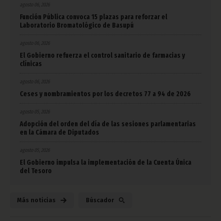
agosto 06, 2026
Función Pública convoca 15 plazas para reforzar el
Laboratorio Bromatológico de Basupú
agosto 06, 2026
El Gobierno refuerza el control sanitario de farmacias y
clínicas
agosto 06, 2026
Ceses y nombramientos por los decretos 77 a 94 de 2026
agosto 05, 2026
Adopción del orden del día de las sesiones parlamentarias
en la Cámara de Diputados
agosto 05, 2026
El Gobierno impulsa la implementación de la Cuenta Única
del Tesoro
Más noticias
Búscador