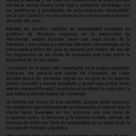
Guinea Ecuatorial y me puse en contacto con la UNGE porque
me hacía mucha ilusión venir aquí y compartir mi trabajo con
los profesores y estudiantes de esta excelente universidad”,
decía Luís Castellví en una conversación con la prensa minutos
después del acto.
Además de escritor, Castellví de nacionalidad española es
profesor de literatura española en la universidad de
Manchester, ambos factores, hacen que sepa mucho de la
literatura y que conozca a muchos literarios, sin embargo, en la
universidad pública del país se decantó por hablar de uno de
los fragmentos de las obras de Cervantes que trata sobre la
esclavitud de la raza negra.
“Cervantes es el autor más importante en la lengua española,
entonces, me parecía que hablar de Cervantes, de cómo
escribe sobre las personas negras en su obra es un aspecto
menos conocido y menos estudiado, y pensé que podría tener
interés compartirlo aquí”, explicaba el profesor la rozón por la
que había preferido hablar de Cervantes.
La historia fue breve, el acto también, aunque, estos aspectos
no impidieron que visiblemente se evidenciara el interés que la
charla había levantado en los alumnos, con una serie de
preguntas sobre la literatura y la historia contada, además de
una sala de actos casi llena de estudiantes, en su mayoría de la
facultad de Filología Lingüística.