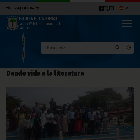
vie. 07 agosto, 04:29
GUINEA ECUATORIAL
Página Web Institucional del
Gobierno
Dando vida a la literatura