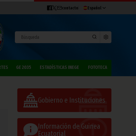
contacto
Español
RTES
GE 2035
ESTADÍSTICAS INEGE
FOTOTECA
Gobierno e Instituciones
Información de Guinea
Ecuatorial