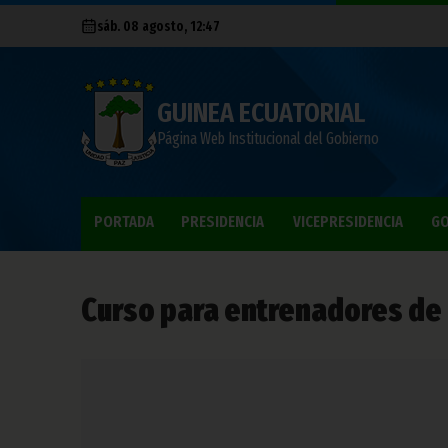
sáb. 08 agosto, 12:47
GUINEA ECUATORIAL
Página Web Institucional del Gobierno
PORTADA
PRESIDENCIA
VICEPRESIDENCIA
GO
Curso para entrenadores de