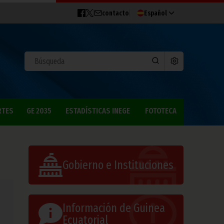
contacto
Español
RTES
GE 2035
ESTADÍSTICAS INEGE
FOTOTECA
Gobierno e Instituciones
Información de Guinea
Ecuatorial