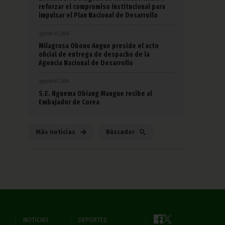
reforzar el compromiso institucional para
impulsar el Plan Nacional de Desarrollo
agosto 07, 2026
Milagrosa Obono Angue preside el acto
oficial de entrega de despacho de la
Agencia Nacional de Desarrollo
agosto 07, 2026
S.E. Nguema Obiang Mangue recibe al
Embajador de Corea
Más noticias
Búscador
NOTICIAS
DEPORTES