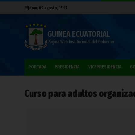
dom. 09 agosto, 15:17
GUINEA ECUATORIAL
Página Web Institucional del Gobierno
PORTADA
PRESIDENCIA
VICEPRESIDENCIA
GO
Curso para adultos organizad