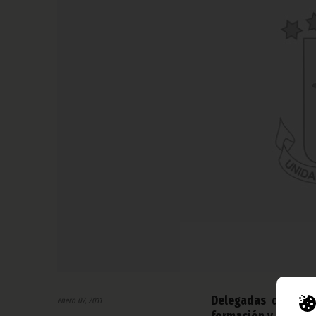
Delegadas de Asun
enero 07, 2011
formación y capacit