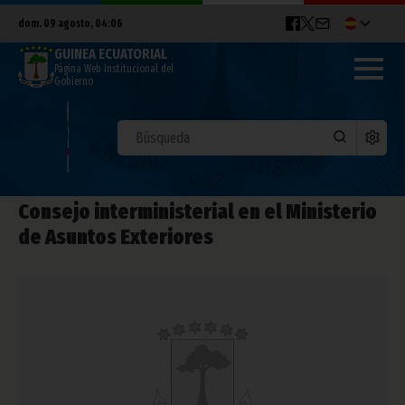
dom. 09 agosto, 04:06
GUINEA ECUATORIAL
Página Web Institucional del
Gobierno
Consejo interministerial en el Ministerio
de Asuntos Exteriores