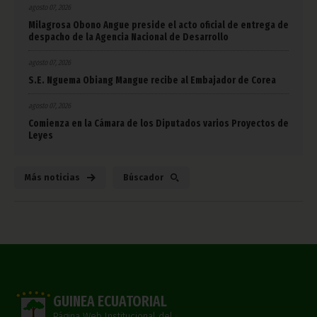
agosto 07, 2026
Milagrosa Obono Angue preside el acto oficial de entrega de
despacho de la Agencia Nacional de Desarrollo
agosto 07, 2026
S.E. Nguema Obiang Mangue recibe al Embajador de Corea
agosto 07, 2026
Comienza en la Cámara de los Diputados varios Proyectos de
Leyes
Más noticias
Búscador
GUINEA ECUATORIAL
Página Web Institucional del