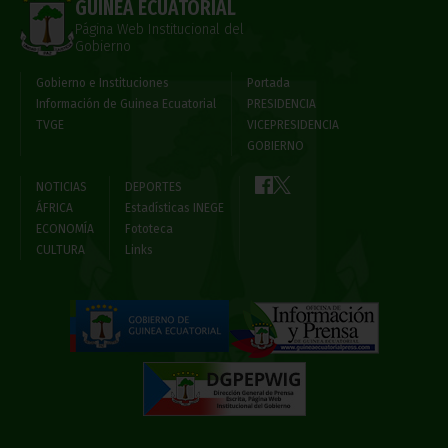
GUINEA ECUATORIAL
Página Web Institucional del
Gobierno
Gobierno e Instituciones
Portada
Información de Guinea Ecuatorial
PRESIDENCIA
TVGE
VICEPRESIDENCIA
GOBIERNO
NOTICIAS
DEPORTES
ÁFRICA
Estadísticas INEGE
ECONOMÍA
Fototeca
CULTURA
Links