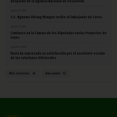
despacho de la Agencia Nacional de Desarrollo
agosto 07, 2026
S.E. Nguema Obiang Mangue recibe al Embajador de Corea
agosto 07, 2026
Comienza en la Cámara de los Diputados varios Proyectos de
Leyes
agosto 07, 2026
Rusia ha expresado su satisfacción por el excelente estado
de las relaciones bilaterales
Más noticias
Búscador