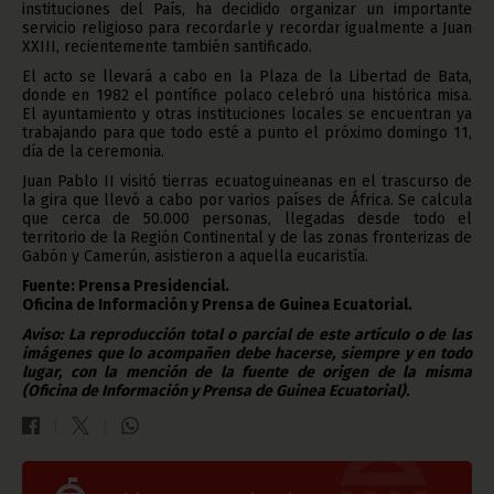
instituciones del País, ha decidido organizar un importante
servicio religioso para recordarle y recordar igualmente a Juan
XXIII, recientemente también santificado.
El acto se llevará a cabo en la Plaza de la Libertad de Bata,
donde en 1982 el pontífice polaco celebró una histórica misa.
El ayuntamiento y otras instituciones locales se encuentran ya
trabajando para que todo esté a punto el próximo domingo 11,
día de la ceremonia.
Juan Pablo II visitó tierras ecuatoguineanas en el trascurso de
la gira que llevó a cabo por varios países de África. Se calcula
que cerca de 50.000 personas, llegadas desde todo el
territorio de la Región Continental y de las zonas fronterizas de
Gabón y Camerún, asistieron a aquella eucaristía.
Fuente: Prensa Presidencial.
Oficina de Información y Prensa de Guinea Ecuatorial.
Aviso: La reproducción total o parcial de este artículo o de las
imágenes que lo acompañen debe hacerse, siempre y en todo
lugar, con la mención de la fuente de origen de la misma
(Oficina de Información y Prensa de Guinea Ecuatorial).