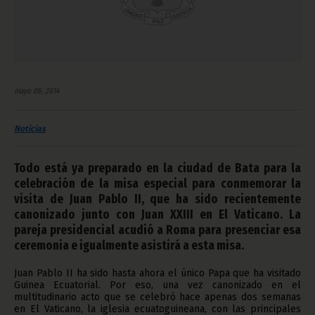
mayo 06, 2014
Noticias
Todo está ya preparado en la ciudad de Bata para la
celebración de la misa especial para conmemorar la
visita de Juan Pablo II, que ha sido recientemente
canonizado junto con Juan XXIII en El Vaticano. La
pareja presidencial acudió a Roma para presenciar esa
ceremonia e igualmente asistirá a esta misa.
Juan Pablo II ha sido hasta ahora el único Papa que ha visitado
Guinea Ecuatorial. Por eso, una vez canonizado en el
multitudinario acto que se celebró hace apenas dos semanas
en El Vaticano, la iglesia ecuatoguineana, con las principales