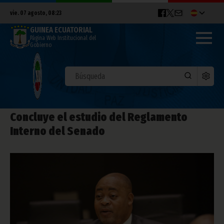
vie. 07 agosto, 08:23
GUINEA ECUATORIAL
Página Web Institucional del
Gobierno
Concluye el estudio del Reglamento
Interno del Senado