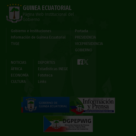
GUINEA ECUATORIAL
Página Web Institucional del
Gobierno
Gobierno e Instituciones
Portada
Información de Guinea Ecuatorial
PRESIDENCIA
TVGE
VICEPRESIDENCIA
GOBIERNO
NOTICIAS
DEPORTES
ÁFRICA
Estadísticas INEGE
ECONOMÍA
Fototeca
CULTURA
Links