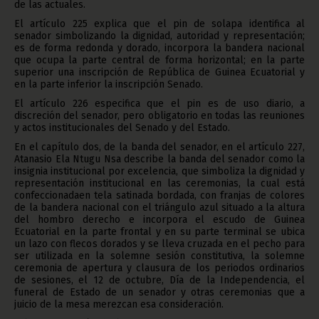
de las actuales.
El artículo 225 explica que el pin de solapa identifica al
senador simbolizando la dignidad, autoridad y representación;
es de forma redonda y dorado, incorpora la bandera nacional
que ocupa la parte central de forma horizontal; en la parte
superior una inscripción de República de Guinea Ecuatorial y
en la parte inferior la inscripción Senado.
El artículo 226 especifica que el pin es de uso diario, a
discreción del senador, pero obligatorio en todas las reuniones
y actos institucionales del Senado y del Estado.
En el capítulo dos, de la banda del senador, en el artículo 227,
Atanasio Ela Ntugu Nsa describe la banda del senador como la
insignia institucional por excelencia, que simboliza la dignidad y
representación institucional en las ceremonias, la cual está
confeccionadaen tela satinada bordada, con franjas de colores
de la bandera nacional con el triángulo azul situado a la altura
del hombro derecho e incorpora el escudo de Guinea
Ecuatorial en la parte frontal y en su parte terminal se ubica
un lazo con flecos dorados y se lleva cruzada en el pecho para
ser utilizada en la solemne sesión constitutiva, la solemne
ceremonia de apertura y clausura de los periodos ordinarios
de sesiones, el 12 de octubre, Día de la Independencia, el
funeral de Estado de un senador y otras ceremonias que a
juicio de la mesa merezcan esa consideración.