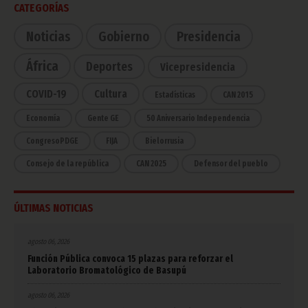
CATEGORÍAS
Noticias
Gobierno
Presidencia
África
Deportes
Vicepresidencia
COVID-19
Cultura
Estadísticas
CAN 2015
Economía
Gente GE
50 Aniversario Independencia
CongresoPDGE
FIJA
Bielorrusia
Consejo de la república
CAN 2025
Defensor del pueblo
ÚLTIMAS NOTICIAS
agosto 06, 2026
Función Pública convoca 15 plazas para reforzar el
Laboratorio Bromatológico de Basupú
agosto 06, 2026