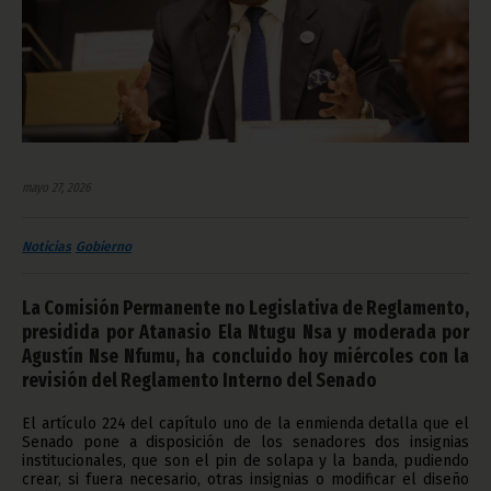
mayo 27, 2026
Noticias
Gobierno
La Comisión Permanente no Legislativa de Reglamento,
presidida por Atanasio Ela Ntugu Nsa y moderada por
Agustín Nse Nfumu, ha concluido hoy miércoles con la
revisión del Reglamento Interno del Senado
El artículo 224 del capítulo uno de la enmienda detalla que el
Senado pone a disposición de los senadores dos insignias
institucionales, que son el pin de solapa y la banda, pudiendo
crear, si fuera necesario, otras insignias o modificar el diseño