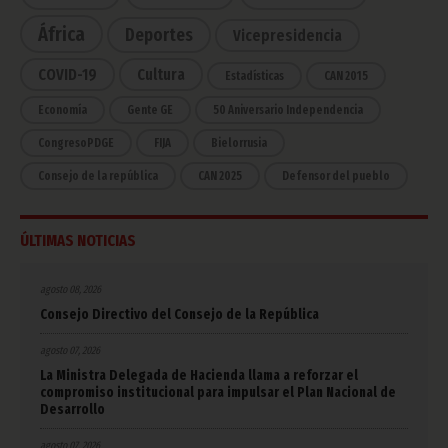
África
Deportes
Vicepresidencia
COVID-19
Cultura
Estadísticas
CAN 2015
Economía
Gente GE
50 Aniversario Independencia
CongresoPDGE
FIJA
Bielorrusia
Consejo de la república
CAN 2025
Defensor del pueblo
ÚLTIMAS NOTICIAS
agosto 08, 2026
Consejo Directivo del Consejo de la República
agosto 07, 2026
La Ministra Delegada de Hacienda llama a reforzar el
compromiso institucional para impulsar el Plan Nacional de
Desarrollo
agosto 07, 2026