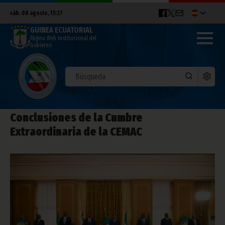
sáb. 08 agosto, 15:27
GUINEA ECUATORIAL
Página Web Institucional del
Gobierno
Conclusiones de la Cumbre
Extraordinaria de la CEMAC