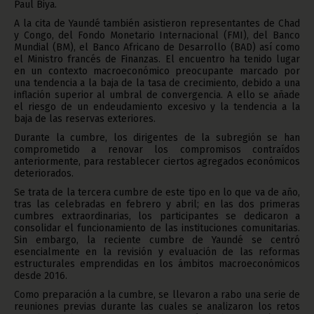
Paul Biya.
A la cita de Yaundé también asistieron representantes de Chad
y Congo, del Fondo Monetario Internacional (FMI), del Banco
Mundial (BM), el Banco Africano de Desarrollo (BAD) así como
el Ministro francés de Finanzas. El encuentro ha tenido lugar
en un contexto macroeconómico preocupante marcado por
una tendencia a la baja de la tasa de crecimiento, debido a una
inflación superior al umbral de convergencia. A ello se añade
el riesgo de un endeudamiento excesivo y la tendencia a la
baja de las reservas exteriores.
Durante la cumbre, los dirigentes de la subregión se han
comprometido a renovar los compromisos contraídos
anteriormente, para restablecer ciertos agregados económicos
deteriorados.
Se trata de la tercera cumbre de este tipo en lo que va de año,
tras las celebradas en febrero y abril; en las dos primeras
cumbres extraordinarias, los participantes se dedicaron a
consolidar el funcionamiento de las instituciones comunitarias.
Sin embargo, la reciente cumbre de Yaundé se centró
esencialmente en la revisión y evaluación de las reformas
estructurales emprendidas en los ámbitos macroeconómicos
desde 2016.
Como preparación a la cumbre, se llevaron a rabo una serie de
reuniones previas durante las cuales se analizaron los retos