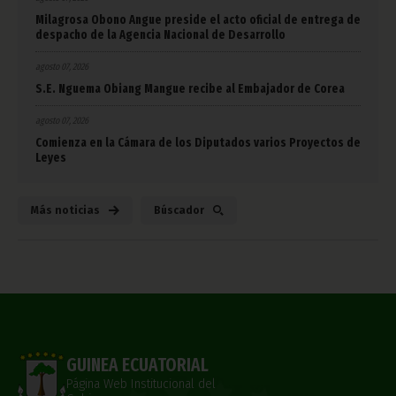
Milagrosa Obono Angue preside el acto oficial de entrega de
despacho de la Agencia Nacional de Desarrollo
agosto 07, 2026
S.E. Nguema Obiang Mangue recibe al Embajador de Corea
agosto 07, 2026
Comienza en la Cámara de los Diputados varios Proyectos de
Leyes
Más noticias
Búscador
GUINEA ECUATORIAL
Página Web Institucional del