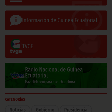
Información de Guinea Ecuatorial
TVGE
Radio Nacional de Guinea
Ecuatorial
Haz click aquí para escuchar ahora
CATEGORÍAS
Noticias
Gobierno
Presidencia