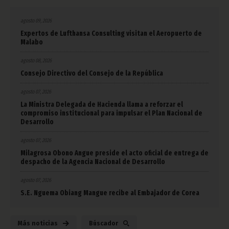
agosto 09, 2026
Expertos de Lufthansa Consulting visitan el Aeropuerto de
Malabo
agosto 08, 2026
Consejo Directivo del Consejo de la República
agosto 07, 2026
La Ministra Delegada de Hacienda llama a reforzar el
compromiso institucional para impulsar el Plan Nacional de
Desarrollo
agosto 07, 2026
Milagrosa Obono Angue preside el acto oficial de entrega de
despacho de la Agencia Nacional de Desarrollo
agosto 07, 2026
S.E. Nguema Obiang Mangue recibe al Embajador de Corea
Más noticias
Búscador