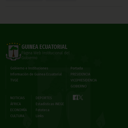
GUINEA ECUATORIAL
Página Web Institucional del
Gobierno
Gobierno e Instituciones
Portada
Información de Guinea Ecuatorial
PRESIDENCIA
TVGE
VICEPRESIDENCIA
GOBIERNO
NOTICIAS
DEPORTES
ÁFRICA
Estadísticas INEGE
ECONOMÍA
Fototeca
CULTURA
Links