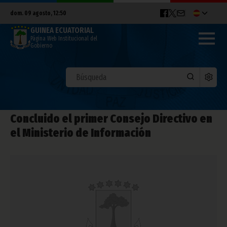
dom. 09 agosto, 12:50
GUINEA ECUATORIAL
Página Web Institucional del
Gobierno
Concluido el primer Consejo Directivo en
el Ministerio de Información