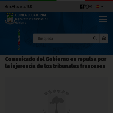
dom. 09 agosto, 11:12
GUINEA ECUATORIAL
Página Web Institucional del
Gobierno
Comunicado del Gobierno en repulsa por
la injerencia de los tribunales franceses