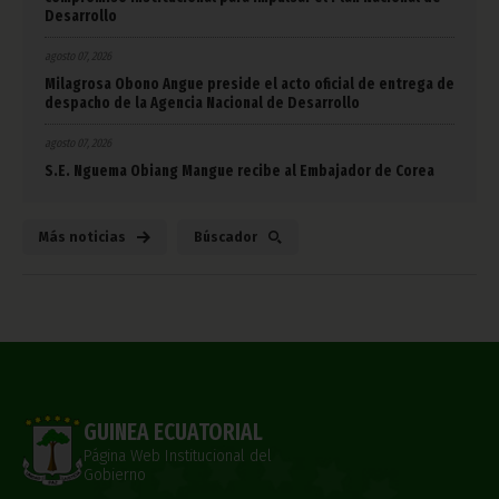
Desarrollo
agosto 07, 2026
Milagrosa Obono Angue preside el acto oficial de entrega de
despacho de la Agencia Nacional de Desarrollo
agosto 07, 2026
S.E. Nguema Obiang Mangue recibe al Embajador de Corea
Más noticias
Búscador
GUINEA ECUATORIAL
Página Web Institucional del
Gobierno