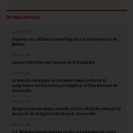
ÚLTIMAS NOTICIAS
agosto 09, 2026
Expertos de Lufthansa Consulting visitan el Aeropuerto de
Malabo
agosto 08, 2026
Consejo Directivo del Consejo de la República
agosto 07, 2026
La Ministra Delegada de Hacienda llama a reforzar el
compromiso institucional para impulsar el Plan Nacional de
Desarrollo
agosto 07, 2026
Milagrosa Obono Angue preside el acto oficial de entrega de
despacho de la Agencia Nacional de Desarrollo
agosto 07, 2026
S.E. Nguema Obiang Mangue recibe al Embajador de Corea