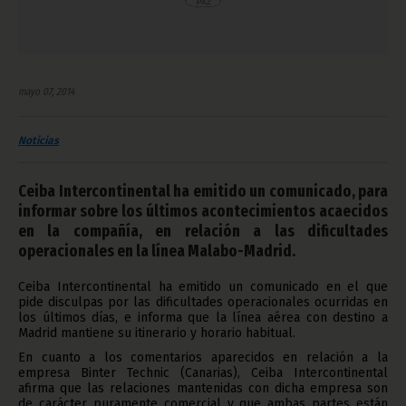
mayo 07, 2014
Noticias
Ceiba Intercontinental ha emitido un comunicado, para
informar sobre los últimos acontecimientos acaecidos
en la compañía, en relación a las dificultades
operacionales en la línea Malabo-Madrid.
Ceiba Intercontinental ha emitido un comunicado en el que
pide disculpas por las dificultades operacionales ocurridas en
los últimos días, e informa que la línea aérea con destino a
Madrid mantiene su itinerario y horario habitual.
En cuanto a los comentarios aparecidos en relación a la
empresa Binter Technic (Canarias), Ceiba Intercontinental
afirma que las relaciones mantenidas con dicha empresa son
de carácter puramente comercial y que ambas partes están