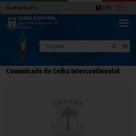
lun. 10 agosto, 15:54
GUINEA ECUATORIAL
Página Web Institucional del
Gobierno
Comunicado de Ceiba Intercontinental