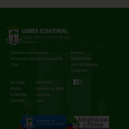
GUINEA ECUATORIAL
Página Web Institucional del
Gobierno
Gobierno e Instituciones
Portada
Información de Guinea Ecuatorial
PRESIDENCIA
TVGE
VICEPRESIDENCIA
GOBIERNO
NOTICIAS
DEPORTES
ÁFRICA
Estadísticas INEGE
ECONOMÍA
Fototeca
CULTURA
Links