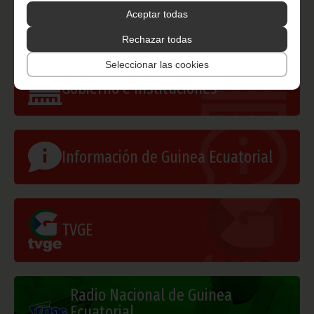
lugar, con la mención de la fuente de origen de la misma
Aceptar todas
(Oficina de Información y Prensa de Guinea Ecuatorial).
Rechazar todas
Seleccionar las cookies
Gobierno e Instituciones
Información de Guinea Ecuatorial
TVGE
Radio Nacional de Guinea
Ecuatorial