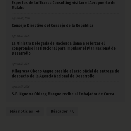
Expertos de Lufthansa Consulting visitan el Aeropuerto de
Malabo
agosto 08, 2026
Consejo Directivo del Consejo de la República
agosto 07, 2026
La Ministra Delegada de Hacienda llama a reforzar el
compromiso institucional para impulsar el Plan Nacional de
Desarrollo
agosto 07, 2026
Milagrosa Obono Angue preside el acto oficial de entrega de
despacho de la Agencia Nacional de Desarrollo
agosto 07, 2026
S.E. Nguema Obiang Mangue recibe al Embajador de Corea
Más noticias
Búscador