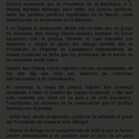
político convocado por el Presidente de la República, S. E.
Obiang Nguema Mbasogo para todos los actores políticos,
tanto los partidos políticos legalizados en la Nación, como
aquellos que se encuentran en la diáspora.
A su llegada al aeropuerto, donde fue recibido por un grupo
de personas, Nse Obiang Obono también mantuvo un breve
encuentro con la prensa, durante el cual trasmitió sus
opiniones y valoró el gesto del diálogo emitido por el
Presidente. El dirigente de Candidatura Independiente de
Guinea Ecuatorial ha dicho que los problemas de la Nación no
se resuelven desde fuera.
Gabriel Nse Obiang Obono regresó con tres acompañantes, de
los que dijo que eran sus asesores de relaciones
internacionales y de comunicación.
Al comenzar la rueda de prensa, Gabriel Nse comenzó
saludando a todo el pueblo de Guinea Ecuatorial, y dijo que
está contento por estar en su país y de este encuentro.
Trascribimos un resumen de la conversación que el político
mantuvo con la prensa:
- Señor Nse, desde la oposición, ¿cómo se ha valorado el gesto
del Presidente de convocar este diálogo?
-"Bueno el diálogo es el cumplimiento de todo lo que le hemos
venido presentando y es positivo para el país. Es un paso