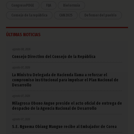
CongresoPDGE
FIJA
Bielorrusia
Consejo de la república
CAN 2025
Defensor del pueblo
ÚLTIMAS NOTICIAS
agosto 08, 2026
Consejo Directivo del Consejo de la República
agosto 07, 2026
La Ministra Delegada de Hacienda llama a reforzar el
compromiso institucional para impulsar el Plan Nacional de
Desarrollo
agosto 07, 2026
Milagrosa Obono Angue preside el acto oficial de entrega de
despacho de la Agencia Nacional de Desarrollo
agosto 07, 2026
S.E. Nguema Obiang Mangue recibe al Embajador de Corea