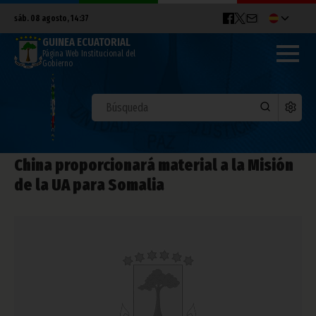
sáb. 08 agosto, 14:37
GUINEA ECUATORIAL
Página Web Institucional del
Gobierno
China proporcionará material a la Misión
de la UA para Somalia