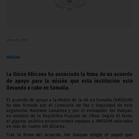
enero 06, 2012
Noticias
La Unión Africana ha anunciado la firma de un acuerdo
de apoyo para la misión que esta institución está
llevando a cabo en Somalia.
El acuerdo de apoyo a la Misión de la UA en Somalia (AMISOM)
ha sido firmado por el Comisario de Paz y Seguridad de este
organismo, Ramtane Lamamra y por el embajador Xie Xiaoyan,
en nombre de la República Popular de China. Según el texto,
el
gigante asiático
proporcionará equipos a AMISOM valorados
en más de cuatro mil dólares.
Tras la firma del acuerdo, Xie Xiaoyan elogió el papel que