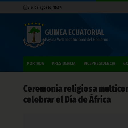
vie. 07 agosto, 15:54
GUINEA ECUATORIAL
Página Web Institucional del Gobierno
PORTADA
PRESIDENCIA
VICEPRESIDENCIA
GO
Ceremonia religiosa multico
celebrar el Día de África