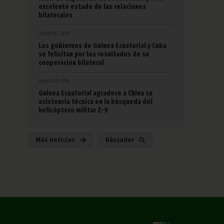
excelente estado de las relaciones
bilaterales
agosto 07, 2026
Los gobiernos de Guinea Ecuatorial y Cuba
se felicitan por los resultados de su
cooperación bilateral
agosto 07, 2026
Guinea Ecuatorial agradece a China su
asistencia técnica en la búsqueda del
helicóptero militar Z-9
Más noticias
Búscador