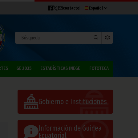
contacto
Español
RTES
GE 2035
ESTADÍSTICAS INEGE
FOTOTECA
Gobierno e Instituciones
Información de Guinea
Ecuatorial