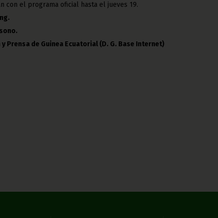
n con el programa oficial hasta el jueves 19.
ng.
Esono.
 y Prensa de Guinea Ecuatorial (D. G. Base Internet)