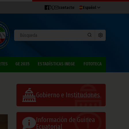
contacto
Español
RTES
GE 2035
ESTADÍSTICAS INEGE
FOTOTECA
Gobierno e Instituciones
Información de Guinea
Ecuatorial