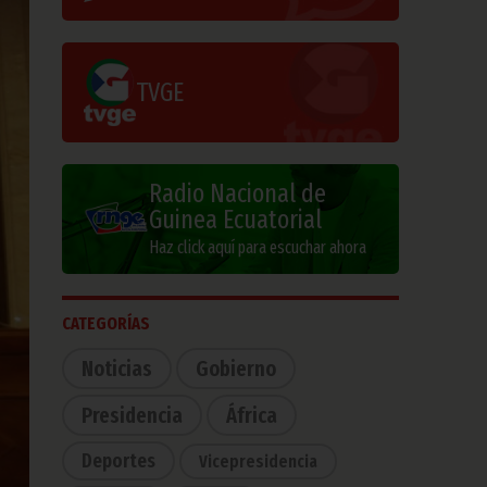
TVGE
Radio Nacional de
Guinea Ecuatorial
Haz click aquí para escuchar ahora
CATEGORÍAS
Noticias
Gobierno
Presidencia
África
Deportes
Vicepresidencia