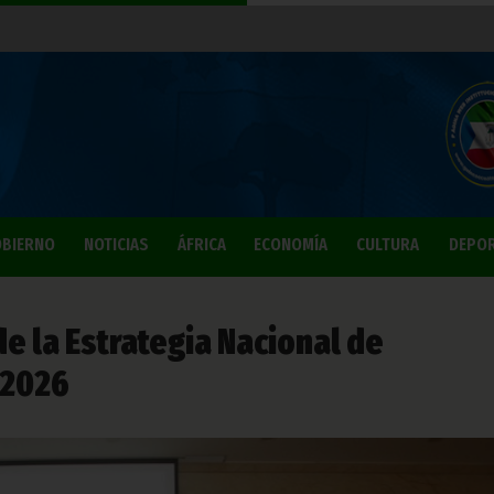
BIERNO
NOTICIAS
ÁFRICA
ECONOMÍA
CULTURA
DEPO
e la Estrategia Nacional de
-2026