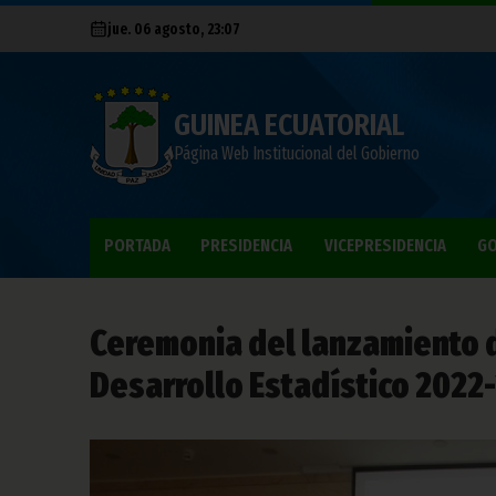
jue. 06 agosto, 23:07
GUINEA ECUATORIAL
Página Web Institucional del Gobierno
PORTADA
PRESIDENCIA
VICEPRESIDENCIA
GO
Ceremonia del lanzamiento d
Desarrollo Estadístico 2022