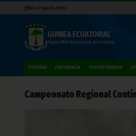
vie. 07 agosto, 08:52
GUINEA ECUATORIAL
Página Web Institucional del Gobierno
PORTADA
PRESIDENCIA
VICEPRESIDENCIA
GO
Campeonato Regional Contin