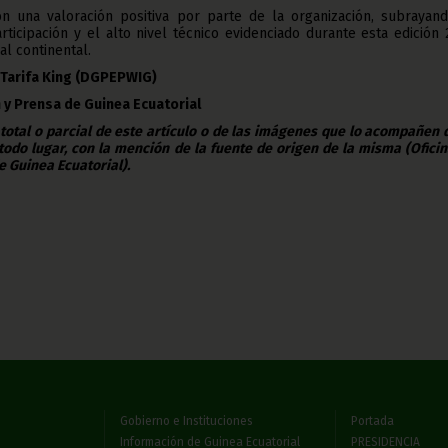
n una valoración positiva por parte de la organización, subrayand
articipación y el alto nivel técnico evidenciado durante esta edición
l continental.
 Tarifa King
(DGPEPWIG)
 y Prensa de Guinea Ecuatorial
 total o parcial de este artículo o de las imágenes que lo acompañen
todo lugar, con la mención de la fuente de origen de la misma (Ofici
e Guinea Ecuatorial).
Gobierno e Instituciones
Portada
Información de Guinea Ecuatorial
PRESIDENCIA