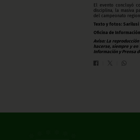
El evento concluyó co
disciplina, la masiva p
del campeonato regiona
Texto y fotos: Sarilusi
Oficina de Información
Aviso: La reproducción
hacerse, siempre y en 
Información y Prensa d