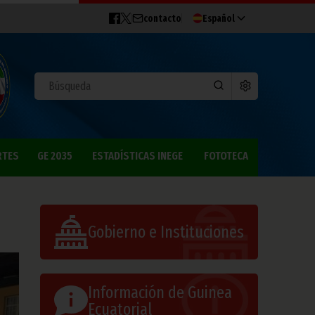
contacto
Español
RTES
GE 2035
ESTADÍSTICAS INEGE
FOTOTECA
Gobierno e Instituciones
Información de Guinea
Ecuatorial