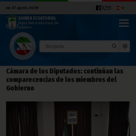
vie. 07 agosto, 06:09
GUINEA ECUATORIAL
Página Web Institucional del
Gobierno
Cámara de los Diputados: continúan las
comparecencias de los miembros del
Gobierno