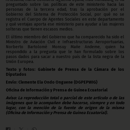
preguntado sobre las políticas de este ministerio hacia las
personas de la tercera edad, tras la aprobación por el
Gobierno del Sistema de Protección Social, por qué no se
registra el Cuerpo de Agentes Sociales en este departamento
y qué ventajas aporta ese ministerio para ayudar a las mujeres
solteras que tienen escasos medios.
El último miembro del Gobierno que ha comparecido ha sido el
Ministro de Aviación Civil e Infraestructuras Aeroportuarias,
Norberto Bartolomé Monsuy Mañe Andeme, quien ha
respondido a la pregunta que le han formulado sobre los
pasos dados para sacar a nuestro país de la lista negra de la
Unión Europea.
Texto y fotos: Gabinete de Prensa de la Cámara de los
Diputados
Envío: Clemente Ela Ondo Onguene (DGPEPWIG)
Oficina de Información y Prensa de Guinea Ecuatorial
Aviso: La reproducción total o parcial de este artículo o de las
imágenes que lo acompañen debe hacerse, siempre y en todo
lugar, con la mención de la fuente de origen de la misma
(Oficina de Información y Prensa de Guinea Ecuatorial).