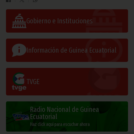
Gobierno e Instituciones
Información de Guinea Ecuatorial
TVGE
Radio Nacional de Guinea
Ecuatorial
Haz click aquí para escuchar ahora