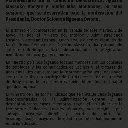
Parlamentario de la Coalición Democrática, Agustín
Massoko Abegue y Tomás Mba Monabang, en unas
sesiones que se desarrollan bajo la moderación del
Presidente, Doctor Salomón Nguema Owono.
El primero en comparecer, en la jornada de este martes, 5 de
mayo, ha sido el Ministro del Interior y Administraciones
Locales, Victoriano Engonga Ondo Kea, a quien el diputado de
la Coalición Democrática, Agustín Massoko, ha preguntado
sobre el criterio que utiliza su departamento para elegir a los
miembros de los órganos menores.
En nuestro país, los órganos locales menores son los consejos
de poblados y las comunidades de vecinos y, al tratarse de
unas entidades que ostentan la representación legal del poder
central, el gobierno participa de forma decisiva en el proceso
de designación de sus miembros, teniendo en cuenta el papel
que desempeñan.
El Ministro de Interior ha indicado que se trata de unos órganos
desconcentrados de la Administración Central y no
descentralizados, cuyos miembros, según el artículo 5 de la
Ley sobre Entidades Locales Menores, son elegidos por
sufragio universal directo y secreto de entre los
ecuatoguineanos mayores de edad residentes habitualmente
en la jurisdicción.