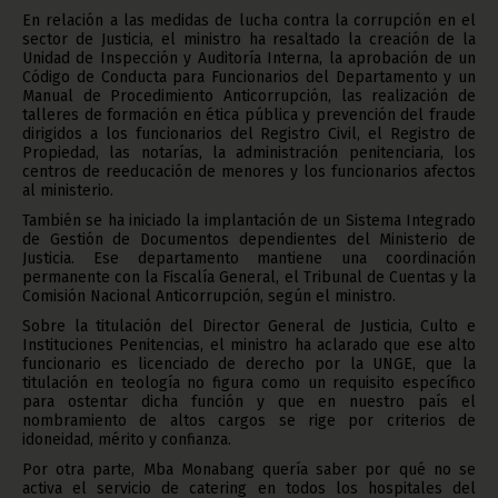
En relación a las medidas de lucha contra la corrupción en el
sector de Justicia, el ministro ha resaltado la creación de la
Unidad de Inspección y Auditoría Interna, la aprobación de un
Código de Conducta para Funcionarios del Departamento y un
Manual de Procedimiento Anticorrupción, las realización de
talleres de formación en ética pública y prevención del fraude
dirigidos a los funcionarios del Registro Civil, el Registro de
Propiedad, las notarías, la administración penitenciaria, los
centros de reeducación de menores y los funcionarios afectos
al ministerio.
También se ha iniciado la implantación de un Sistema Integrado
de Gestión de Documentos dependientes del Ministerio de
Justicia. Ese departamento mantiene una coordinación
permanente con la Fiscalía General, el Tribunal de Cuentas y la
Comisión Nacional Anticorrupción, según el ministro.
Sobre la titulación del Director General de Justicia, Culto e
Instituciones Penitencias, el ministro ha aclarado que ese alto
funcionario es licenciado de derecho por la UNGE, que la
titulación en teología no figura como un requisito específico
para ostentar dicha función y que en nuestro país el
nombramiento de altos cargos se rige por criterios de
idoneidad, mérito y confianza.
Por otra parte, Mba Monabang quería saber por qué no se
activa el servicio de catering en todos los hospitales del