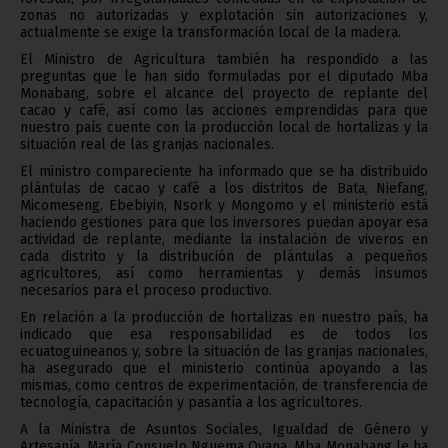
zonas no autorizadas y explotación sin autorizaciones y,
actualmente se exige la transformación local de la madera.
El Ministro de Agricultura también ha respondido a las
preguntas que le han sido formuladas por el diputado Mba
Monabang, sobre el alcance del proyecto de replante del
cacao y café, así como las acciones emprendidas para que
nuestro país cuente con la producción local de hortalizas y la
situación real de las granjas nacionales.
El ministro compareciente ha informado que se ha distribuido
plántulas de cacao y café a los distritos de Bata, Niefang,
Micomeseng, Ebebiyin, Nsork y Mongomo y el ministerio está
haciendo gestiones para que los inversores puedan apoyar esa
actividad de replante, mediante la instalación de viveros en
cada distrito y la distribución de plántulas a pequeños
agricultores, así como herramientas y demás insumos
necesarios para el proceso productivo.
En relación a la producción de hortalizas en nuestro país, ha
indicado que esa responsabilidad es de todos los
ecuatoguineanos y, sobre la situación de las granjas nacionales,
ha asegurado que el ministerio continúa apoyando a las
mismas, como centros de experimentación, de transferencia de
tecnología, capacitación y pasantía a los agricultores.
A la Ministra de Asuntos Sociales, Igualdad de Género y
Artesanía, María Consuelo Nguema Oyana, Mba Monabang le ha