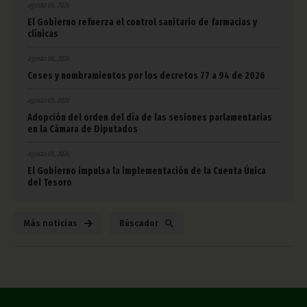
agosto 06, 2026
El Gobierno refuerza el control sanitario de farmacias y
clínicas
agosto 06, 2026
Ceses y nombramientos por los decretos 77 a 94 de 2026
agosto 05, 2026
Adopción del orden del día de las sesiones parlamentarias
en la Cámara de Diputados
agosto 05, 2026
El Gobierno impulsa la implementación de la Cuenta Única
del Tesoro
Más noticias
Búscador