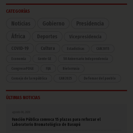
CATEGORÍAS
Noticias
Gobierno
Presidencia
África
Deportes
Vicepresidencia
COVID-19
Cultura
Estadísticas
CAN 2015
Economía
Gente GE
50 Aniversario Independencia
CongresoPDGE
FIJA
Bielorrusia
Consejo de la república
CAN 2025
Defensor del pueblo
ÚLTIMAS NOTICIAS
agosto 06, 2026
Función Pública convoca 15 plazas para reforzar el
Laboratorio Bromatológico de Basupú