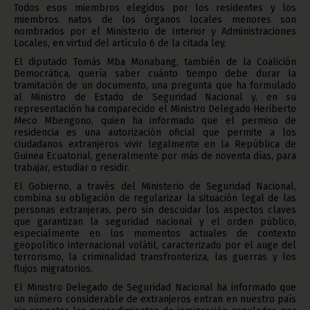
Todos esos miembros elegidos por los residentes y los
miembros natos de los órganos locales menores son
nombrados por el Ministerio de Interior y Administraciones
Locales, en virtud del artículo 6 de la citada ley.
El diputado Tomás Mba Monabang, también de la Coalición
Democrática, quería saber cuánto tiempo debe durar la
tramitación de un documento, una pregunta que ha formulado
al Ministro de Estado de Seguridad Nacional y, en su
representación ha comparecido el Ministro Delegado Heriberto
Meco Mbengono, quien ha informado que el permiso de
residencia es una autorización oficial que permite a los
ciudadanos extranjeros vivir legalmente en la República de
Guinea Ecuatorial, generalmente por más de noventa días, para
trabajar, estudiar o residir.
El Gobierno, a través del Ministerio de Seguridad Nacional,
combina su obligación de regularizar la situación legal de las
personas extranjeras, pero sin descuidar los aspectos claves
que garantizan la seguridad nacional y el orden público,
especialmente en los momentos actuales de contexto
geopolítico internacional volátil, caracterizado por el auge del
terrorismo, la criminalidad transfronteriza, las guerras y los
flujos migratorios.
El Ministro Delegado de Seguridad Nacional ha informado que
un número considerable de extranjeros entran en nuestro país