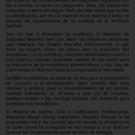
sin respetar los procedimientos de inmigración regulados por
ley y muchos lo hacen sin pasaportes, otros con pasaportes
caducados y otros sin ningún título de viaje válido que facilite
su identificación, por eso la mayoría no se atreven a iniciar el
proceso de regularización de su estancia en el territorio
nacional.
Para los que sí formalizan su residencia, el Ministerio de
Seguridad Nacional tiene que hacer las diligencias necesarias
para minimizar los riesgos evocados anteriormente, lo que
tiene un impacto sobre los plazos para la resolución del
expediente y la ley introduce suficiente flexibilidad en cuanto a
esos plazos y concede un periodo máximo de seis meses para
la resolución de un expediente administrativos y diez días de
plazo desde el dictamen hasta la comunicación al interesado.
También se establece un plazo de un mes para la presentación
de recursos y la administración tiene noventa días para
resolver y notificar, pero el desconocimiento de las normas,
muchos extranjeros no recurren a esta vía de recursos,
tampoco acuden a los servicios oficiales del ministerio para
promover sus expedientes.
Al Ministro de Justicia, Culto e Instituciones Penitenciarias,
Reginaldo Biyogo Ndong Anguesomo, Massoko Abegue le ha
preguntado sobre las acciones que ha tomado su ministerio en
la lucha contra la corrupción en ese sector y si el Director
General del Departamento posee un título de teología.