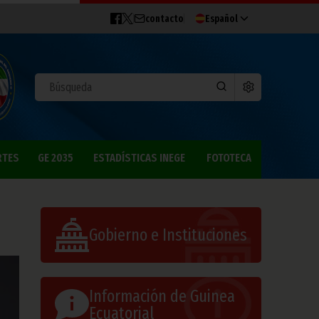
contacto
Español
RTES
GE 2035
ESTADÍSTICAS INEGE
FOTOTECA
Gobierno e Instituciones
Información de Guinea
Ecuatorial