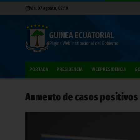
vie. 07 agosto, 07:10
GUINEA ECUATORIAL
Página Web Institucional del Gobierno
PORTADA
PRESIDENCIA
VICEPRESIDENCIA
GO
Aumento de casos positivos