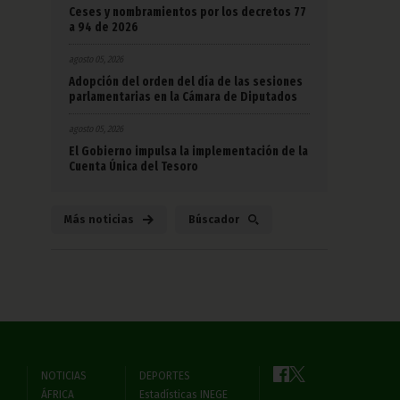
Ceses y nombramientos por los decretos 77
a 94 de 2026
agosto 05, 2026
Adopción del orden del día de las sesiones
parlamentarias en la Cámara de Diputados
agosto 05, 2026
El Gobierno impulsa la implementación de la
Cuenta Única del Tesoro
Más noticias
Búscador
NOTICIAS
DEPORTES
ÁFRICA
Estadísticas INEGE