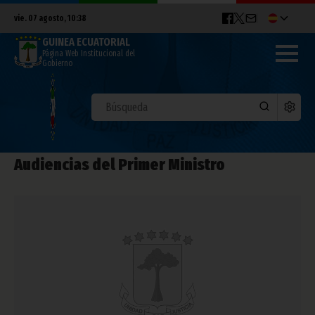
vie. 07 agosto, 10:38
GUINEA ECUATORIAL
Página Web Institucional del
Gobierno
Audiencias del Primer Ministro