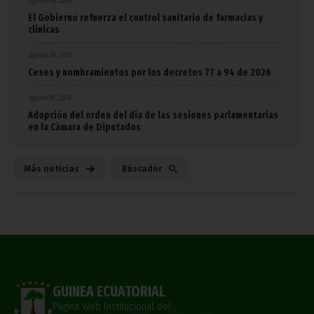
agosto 06, 2026
El Gobierno refuerza el control sanitario de farmacias y
clínicas
agosto 06, 2026
Ceses y nombramientos por los decretos 77 a 94 de 2026
agosto 05, 2026
Adopción del orden del día de las sesiones parlamentarias
en la Cámara de Diputados
Más noticias
Búscador
GUINEA ECUATORIAL
Página Web Institucional del