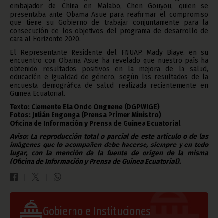
embajador de China en Malabo, Chen Gouyou, quien se
presentaba ante Obama Asue para reafirmar el compromiso
que tiene su Gobierno de trabajar conjuntamente para la
consecución de los objetivos del programa de desarrollo de
cara al Horizonte 2020.
El Representante Residente del FNUAP, Mady Biaye, en su
encuentro con Obama Asue ha revelado que nuestro país ha
obtenido resultados positivos en la mejora de la salud,
educación e igualdad de género, según los resultados de la
encuesta demográfica de salud realizada recientemente en
Guinea Ecuatorial.
Texto: Clemente Ela Ondo Onguene (DGPWIGE)
Fotos: Julián Engonga (Prensa Primer Ministro)
Oficina de Información y Prensa de Guinea Ecuatorial
Aviso: La reproducción total o parcial de este artículo o de las
imágenes que lo acompañen debe hacerse, siempre y en todo
lugar, con la mención de la fuente de origen de la misma
(Oficina de Información y Prensa de Guinea Ecuatorial).
Gobierno e Instituciones