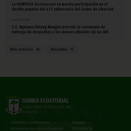
La OEMPDGE destaca por su masiva participación en el
desfile popular del 47º aniversario del Golpe de Libertad
agosto 03, 2026
S.E. Nguema Obiang Mangue preside la ceremonia de
entrega de despachos a los nuevos oficiales de las FAS
Más noticias
Búscador
GUINEA ECUATORIAL
Página Web Institucional del
Gobierno
Gobierno e Instituciones
Portada
Información de Guinea Ecuatorial
PRESIDENCIA