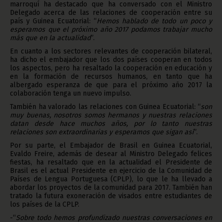
marroquí ha destacado que ha conversado con el Ministro
Delegado acerca de las relaciones de cooperación entre su
país y Guinea Ecuatorial: “
Hemos hablado de todo un poco y
esperamos que el próximo año 2017 podamos trabajar mucho
más que en la actualidad
”.
En cuanto a los sectores relevantes de cooperación bilateral,
ha dicho el embajador que los dos países cooperan en todos
los aspectos, pero ha resaltado la cooperación en educación y
en la formación de recursos humanos, en tanto que ha
albergado esperanza de que para el próximo año 2017 la
colaboración tenga un nuevo impulso.
También ha valorado las relaciones con Guinea Ecuatorial: “
son
muy
buenas, nosotros somos hermanos y nuestras relaciones
datan desde hace muchos años, por lo tanto nuestras
relaciones son extraordinarias y esperamos que sigan así
”.
Por su parte, el Embajador de Brasil en Guinea Ecuatorial,
Evaldo Freire, además de desear al Ministro Delegado felices
fiestas, ha resaltado que en la actualidad el Presidente de
Brasil es el actual Presidente en ejercicio de la Comunidad de
Países de Lengua Portuguesa (CPLP), lo que le ha llevado a
abordar los proyectos de la comunidad para 2017. También han
tratado la futura exoneración de visados entre estudiantes de
los países de la CPLP.
-“
Sobre todo hemos profundizado nuestras conversaciones en