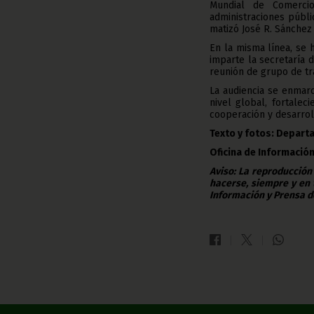
Mundial de Comercio
administraciones públi
matizó José R. Sánchez 
En la misma línea, se 
imparte la secretaría 
reunión de grupo de tr
La audiencia se enmar
nivel global, fortale
cooperación y desarrol
Texto y fotos: Depart
Oficina de Informació
Aviso: La reproducción
hacerse, siempre y en 
Información y Prensa d