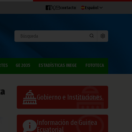
contacto
Español
RTES
GE 2035
ESTADÍSTICAS INEGE
FOTOTECA
ca
Gobierno e Instituciones
Información de Guinea
Ecuatorial