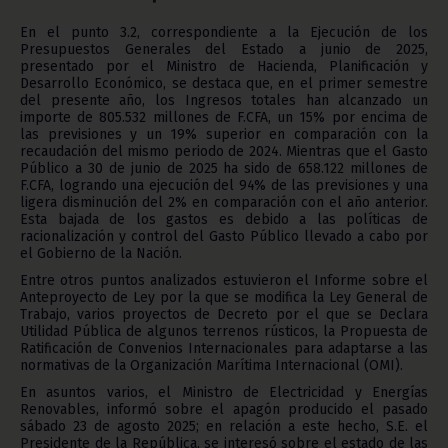
En el punto 3.2, correspondiente a la Ejecución de los
Presupuestos Generales del Estado a junio de 2025,
presentado por el Ministro de Hacienda, Planificación y
Desarrollo Económico, se destaca que, en el primer semestre
del presente año, los Ingresos totales han alcanzado un
importe de 805.532 millones de F.CFA, un 15% por encima de
las previsiones y un 19% superior en comparación con la
recaudación del mismo periodo de 2024. Mientras que el Gasto
Público a 30 de junio de 2025 ha sido de 658.122 millones de
F.CFA, logrando una ejecución del 94% de las previsiones y una
ligera disminución del 2% en comparación con el año anterior.
Esta bajada de los gastos es debido a las políticas de
racionalización y control del Gasto Público llevado a cabo por
el Gobierno de la Nación.
Entre otros puntos analizados estuvieron el Informe sobre el
Anteproyecto de Ley por la que se modifica la Ley General de
Trabajo, varios proyectos de Decreto por el que se Declara
Utilidad Pública de algunos terrenos rústicos, la Propuesta de
Ratificación de Convenios Internacionales para adaptarse a las
normativas de la Organización Marítima Internacional (OMI).
En asuntos varios, el Ministro de Electricidad y Energías
Renovables, informó sobre el apagón producido el pasado
sábado 23 de agosto 2025; en relación a este hecho, S.E. el
Presidente de la República, se interesó sobre el estado de las