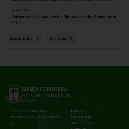
agosto 07, 2026
Comienza en la Cámara de los Diputados varios Proyectos de
Leyes
Más noticias
Búscador
GUINEA ECUATORIAL
Página Web Institucional del
Gobierno
Gobierno e Instituciones
Portada
Información de Guinea Ecuatorial
PRESIDENCIA
TVGE
VICEPRESIDENCIA