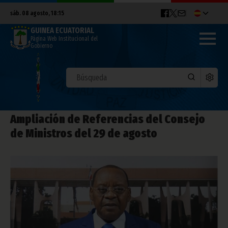
sáb. 08 agosto, 18:15
GUINEA ECUATORIAL
Página Web Institucional del
Gobierno
Ampliación de Referencias del Consejo
de Ministros del 29 de agosto