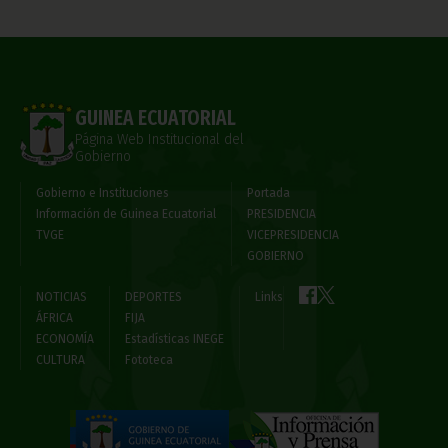
GUINEA ECUATORIAL
Página Web Institucional del
Gobierno
Gobierno e Instituciones
Portada
Información de Guinea Ecuatorial
PRESIDENCIA
TVGE
VICEPRESIDENCIA
GOBIERNO
NOTICIAS
DEPORTES
Links
ÁFRICA
FIJA
ECONOMÍA
Estadísticas INEGE
CULTURA
Fototeca