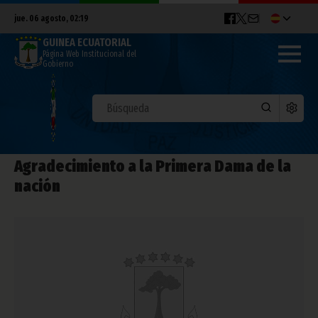
jue. 06 agosto, 02:19
GUINEA ECUATORIAL
Página Web Institucional del
Gobierno
Agradecimiento a la Primera Dama de la
nación