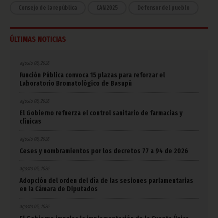
Consejo de la república
CAN 2025
Defensor del pueblo
ÚLTIMAS NOTICIAS
agosto 06, 2026
Función Pública convoca 15 plazas para reforzar el
Laboratorio Bromatológico de Basupú
agosto 06, 2026
El Gobierno refuerza el control sanitario de farmacias y
clínicas
agosto 06, 2026
Ceses y nombramientos por los decretos 77 a 94 de 2026
agosto 05, 2026
Adopción del orden del día de las sesiones parlamentarias
en la Cámara de Diputados
agosto 05, 2026