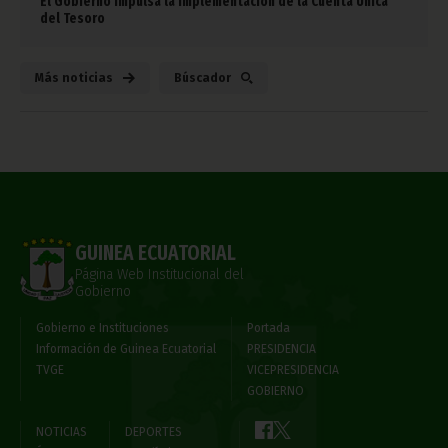
El Gobierno impulsa la implementación de la Cuenta Única
del Tesoro
Más noticias
Búscador
GUINEA ECUATORIAL
Página Web Institucional del
Gobierno
Gobierno e Instituciones
Portada
Información de Guinea Ecuatorial
PRESIDENCIA
TVGE
VICEPRESIDENCIA
GOBIERNO
NOTICIAS
DEPORTES