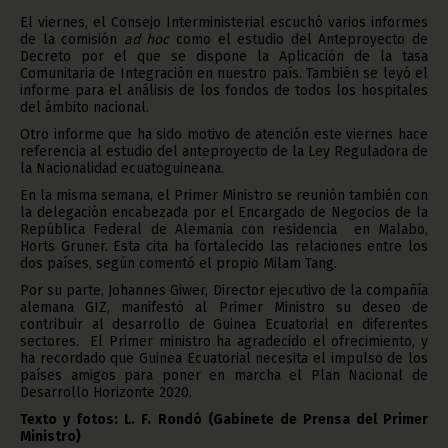
El viernes, el Consejo Interministerial escuchó varios informes
de la comisión
ad hoc
como el estudio del Anteproyecto de
Decreto por el que se dispone la Aplicación de la tasa
Comunitaria de Integración en nuestro país. También se leyó el
informe para el análisis de los fondos de todos los hospitales
del ámbito nacional.
Otro informe que ha sido motivo de atención este viernes hace
referencia al estudio del anteproyecto de la Ley Reguladora de
la Nacionalidad ecuatoguineana.
En la misma semana, el Primer Ministro se reunión también con
la delegación encabezada por el Encargado de Negocios de la
República Federal de Alemania con residencia en Malabo,
Horts Gruner. Esta cita ha fortalecido las relaciones entre los
dos países, según comentó el propio Milam Tang.
Por su parte, Johannes Giwer, Director ejecutivo de la compañía
alemana GIZ, manifestó al Primer Ministro su deseo de
contribuir al desarrollo de Guinea Ecuatorial en diferentes
sectores. El Primer ministro ha agradecido el ofrecimiento, y
ha recordado que Guinea Ecuatorial necesita el impulso de los
países amigos para poner en marcha el Plan Nacional de
Desarrollo Horizonte 2020.
Texto y fotos: L. F. Rondó (Gabinete de Prensa del Primer
Ministro)