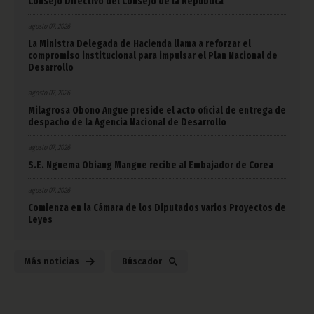
Consejo Directivo del Consejo de la República
agosto 07, 2026
La Ministra Delegada de Hacienda llama a reforzar el
compromiso institucional para impulsar el Plan Nacional de
Desarrollo
agosto 07, 2026
Milagrosa Obono Angue preside el acto oficial de entrega de
despacho de la Agencia Nacional de Desarrollo
agosto 07, 2026
S.E. Nguema Obiang Mangue recibe al Embajador de Corea
agosto 07, 2026
Comienza en la Cámara de los Diputados varios Proyectos de
Leyes
Más noticias
Búscador