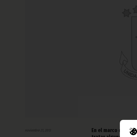
En el marco de su gi
noviembre 21, 2013
tratar algunos temas