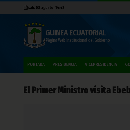
sáb. 08 agosto, 14:43
GUINEA ECUATORIAL
Página Web Institucional del Gobierno
PORTADA
PRESIDENCIA
VICEPRESIDENCIA
GO
El Primer Ministro visita Eb