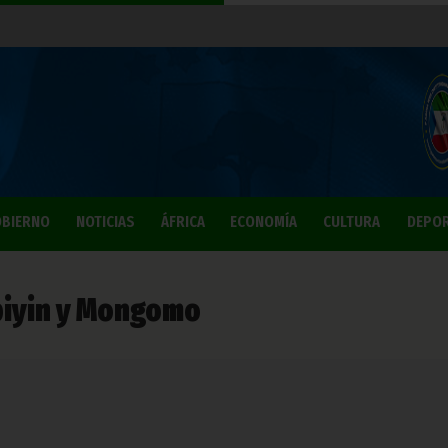
BIERNO
NOTICIAS
ÁFRICA
ECONOMÍA
CULTURA
DEPO
ebiyin y Mongomo