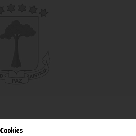
ra nacional, para entrevistarse con las autoridades regional
Cookies
 de la Administración central del Estado, el Primer Ministro