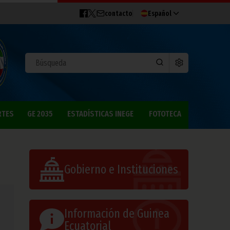
contacto
Español
RTES
GE 2035
ESTADÍSTICAS INEGE
FOTOTECA
Gobierno e Instituciones
Información de Guinea
Ecuatorial