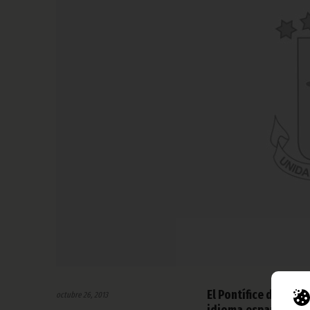
El Pontífice de Roma
octubre 26, 2013
idioma español, dur