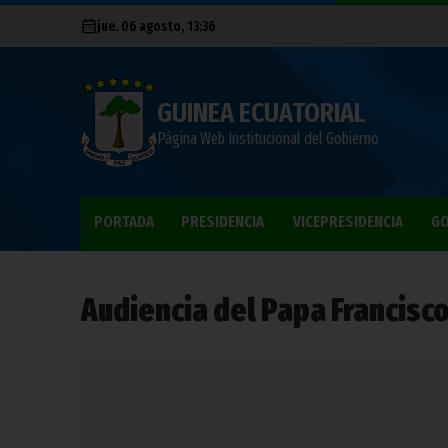
jue. 06 agosto, 13:36
GUINEA ECUATORIAL
Página Web Institucional del Gobierno
PORTADA
PRESIDENCIA
VICEPRESIDENCIA
GO
Audiencia del Papa Francisco