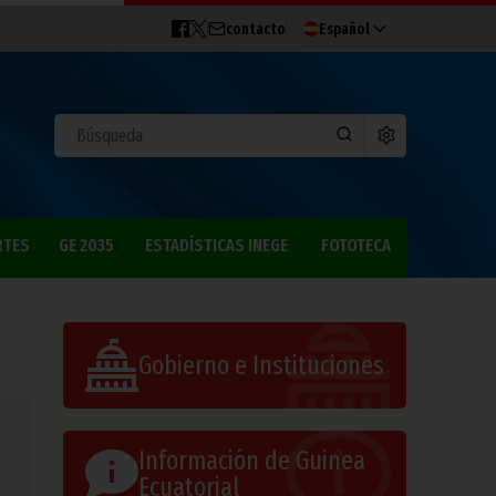
contacto
Español
RTES
GE 2035
ESTADÍSTICAS INEGE
FOTOTECA
Gobierno e Instituciones
Información de Guinea
Ecuatorial