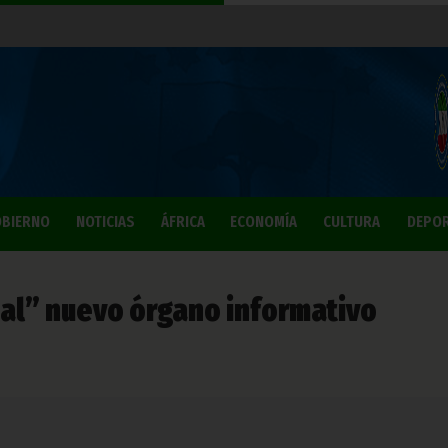
BIERNO
NOTICIAS
ÁFRICA
ECONOMÍA
CULTURA
DEPO
ial” nuevo órgano informativo