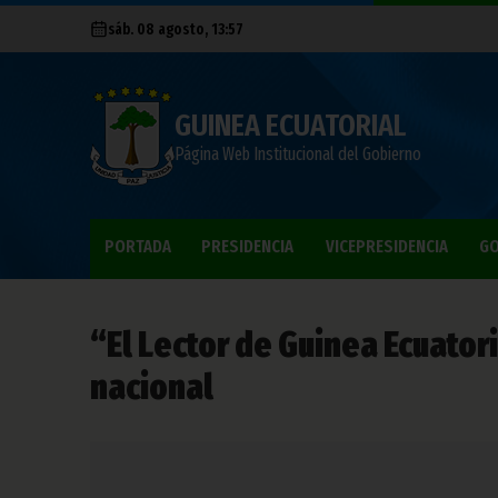
sáb. 08 agosto, 13:57
GUINEA ECUATORIAL
Página Web Institucional del Gobierno
PORTADA
PRESIDENCIA
VICEPRESIDENCIA
GO
“El Lector de Guinea Ecuator
nacional