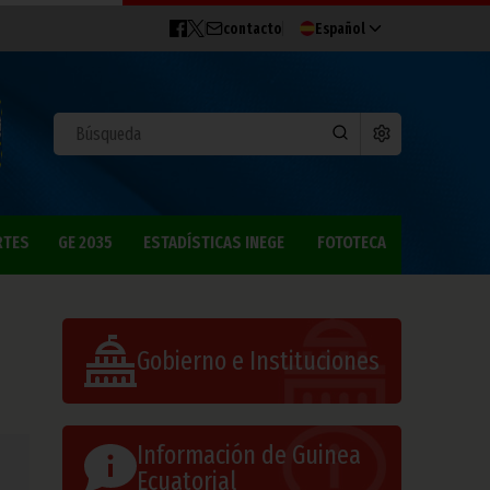
contacto
Español
RTES
GE 2035
ESTADÍSTICAS INEGE
FOTOTECA
Gobierno e Instituciones
Información de Guinea
Ecuatorial