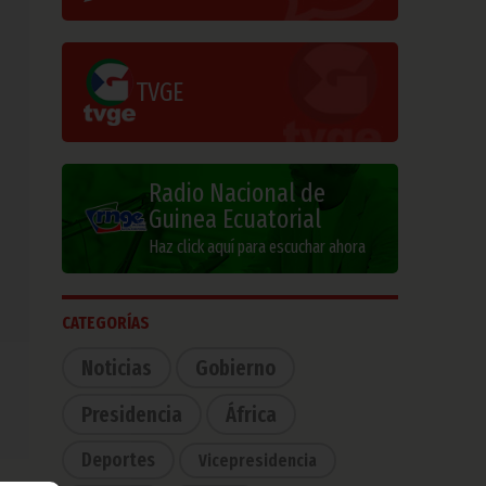
TVGE
Radio Nacional de
Guinea Ecuatorial
Haz click aquí para escuchar ahora
CATEGORÍAS
Noticias
Gobierno
Presidencia
África
Deportes
Vicepresidencia