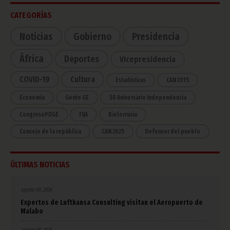
CATEGORÍAS
Noticias
Gobierno
Presidencia
África
Deportes
Vicepresidencia
COVID-19
Cultura
Estadísticas
CAN 2015
Economía
Gente GE
50 Aniversario Independencia
CongresoPDGE
FIJA
Bielorrusia
Consejo de la república
CAN 2025
Defensor del pueblo
ÚLTIMAS NOTICIAS
agosto 09, 2026
Expertos de Lufthansa Consulting visitan el Aeropuerto de
Malabo
agosto 08, 2026