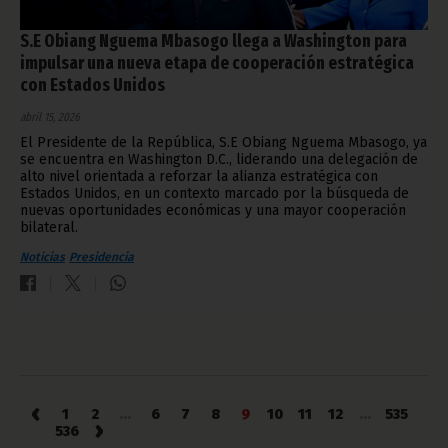
S.E Obiang Nguema Mbasogo llega a Washington para
impulsar una nueva etapa de cooperación estratégica
con Estados Unidos
abril 15, 2026
El Presidente de la República, S.E Obiang Nguema Mbasogo, ya
se encuentra en Washington D.C., liderando una delegación de
alto nivel orientada a reforzar la alianza estratégica con
Estados Unidos, en un contexto marcado por la búsqueda de
nuevas oportunidades económicas y una mayor cooperación
bilateral.
Noticias
Presidencia
‹
1
2
...
6
7
8
9
10
11
12
...
535
›
536