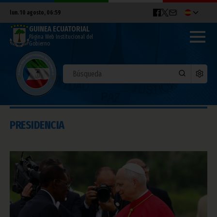
lun. 10 agosto, 06:59
GUINEA ECUATORIAL
Página Web Institucional del
Gobierno
PRESIDENCIA