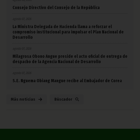
Consejo Directivo del Consejo de la República
agosto 07, 2026
La Ministra Delegada de Hacienda llama a reforzar el
compromiso institucional para impulsar el Plan Nacional de
Desarrollo
agosto 07, 2026
Milagrosa Obono Angue preside el acto oficial de entrega de
despacho de la Agencia Nacional de Desarrollo
agosto 07, 2026
S.E. Nguema Obiang Mangue recibe al Embajador de Corea
Más noticias
Búscador