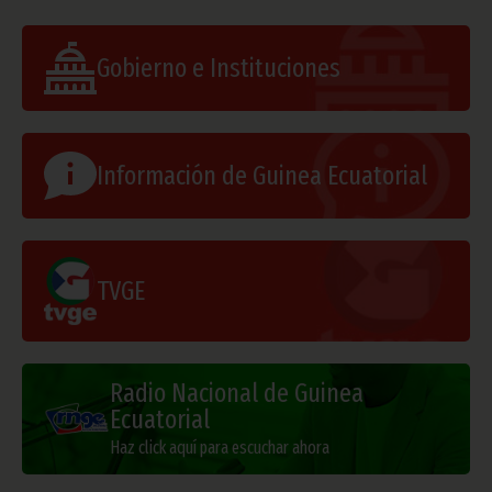
Gobierno e Instituciones
Información de Guinea Ecuatorial
TVGE
Radio Nacional de Guinea
Ecuatorial
Haz click aquí para escuchar ahora