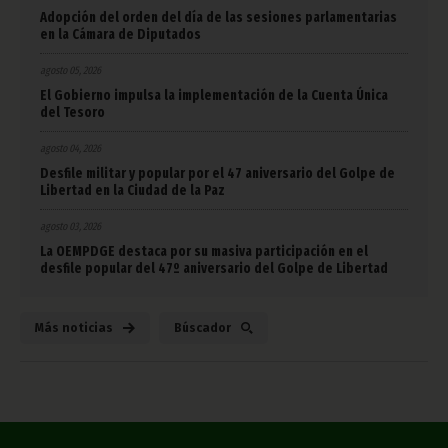
Adopción del orden del día de las sesiones parlamentarias
en la Cámara de Diputados
agosto 05, 2026
El Gobierno impulsa la implementación de la Cuenta Única
del Tesoro
agosto 04, 2026
Desfile militar y popular por el 47 aniversario del Golpe de
Libertad en la Ciudad de la Paz
agosto 03, 2026
La OEMPDGE destaca por su masiva participación en el
desfile popular del 47º aniversario del Golpe de Libertad
Más noticias
Búscador