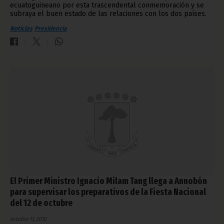
ecuatoguineano por esta trascendental conmemoración y se
subraya el buen estado de las relaciones con los dos países.
Noticias
Presidencia
El Primer Ministro Ignacio Milam Tang llega a Annobón
para supervisar los preparativos de la Fiesta Nacional
del 12 de octubre
octubre 11, 2010