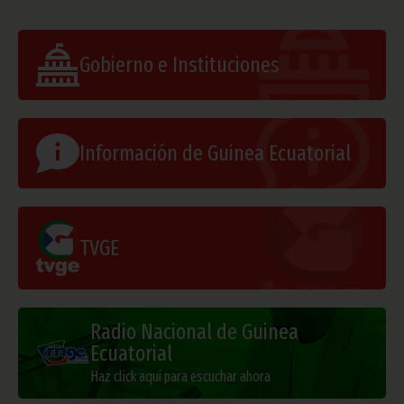
Gobierno e Instituciones
Información de Guinea Ecuatorial
TVGE
Radio Nacional de Guinea
Ecuatorial
Haz click aquí para escuchar ahora