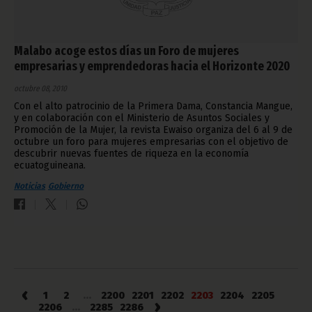
Malabo acoge estos días un Foro de mujeres
empresarias y emprendedoras hacia el Horizonte 2020
octubre 08, 2010
Con el alto patrocinio de la Primera Dama, Constancia Mangue,
y en colaboración con el Ministerio de Asuntos Sociales y
Promoción de la Mujer, la revista Ewaiso organiza del 6 al 9 de
octubre un foro para mujeres empresarias con el objetivo de
descubrir nuevas fuentes de riqueza en la economía
ecuatoguineana.
Noticias
Gobierno
‹
1
2
...
2200
2201
2202
2203
2204
2205
›
2206
...
2285
2286