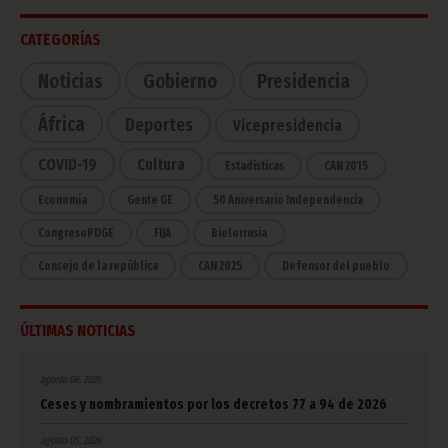
CATEGORÍAS
Noticias
Gobierno
Presidencia
África
Deportes
Vicepresidencia
COVID-19
Cultura
Estadísticas
CAN 2015
Economía
Gente GE
50 Aniversario Independencia
CongresoPDGE
FIJA
Bielorrusia
Consejo de la república
CAN 2025
Defensor del pueblo
ÚLTIMAS NOTICIAS
agosto 06, 2026
Ceses y nombramientos por los decretos 77 a 94 de 2026
agosto 05, 2026