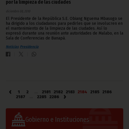
por la limpieza de las ciudades
diciembre 08, 2010
El Presidente de la República S.E. Obiang Nguema Mbasogo se
ha dirigido a los ciudadanos para pedirles que se involucren en
el mantenimiento de la limpieza de las ciudades. Así lo
expresó durante una reunión ante autoridades de Malabo, en la
Sala de Conferencias de Banapá.
Noticias
Presidencia
‹
1
2
...
2181
2182
2183
2184
2185
2186
›
2187
...
2285
2286
Gobierno e Instituciones