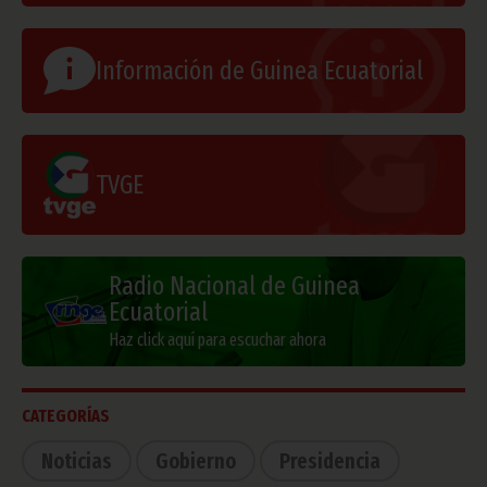
Información de Guinea Ecuatorial
TVGE
Radio Nacional de Guinea
Ecuatorial
Haz click aquí para escuchar ahora
CATEGORÍAS
Noticias
Gobierno
Presidencia