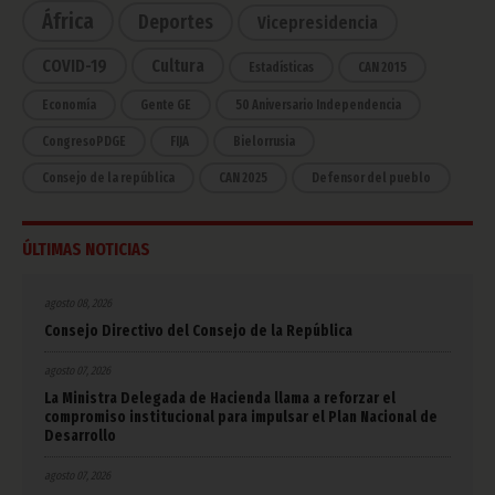
África
Deportes
Vicepresidencia
COVID-19
Cultura
Estadísticas
CAN 2015
Economía
Gente GE
50 Aniversario Independencia
CongresoPDGE
FIJA
Bielorrusia
Consejo de la república
CAN 2025
Defensor del pueblo
ÚLTIMAS NOTICIAS
agosto 08, 2026
Consejo Directivo del Consejo de la República
agosto 07, 2026
La Ministra Delegada de Hacienda llama a reforzar el
compromiso institucional para impulsar el Plan Nacional de
Desarrollo
agosto 07, 2026