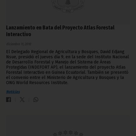
Lanzamiento en Bata del Proyecto Atlas Forestal
Interactivo
diciembre 11, 2010
El Delegado Regional de Agricultura y Bosques, David Edjang
Nsue, presidió el jueves día 9, en la sede del Instituto Nacional
de Desarrollo Forestal y Manejo del Sistema de Áreas
Protegidas (INDEFORT AP), el lanzamiento del proyecto Atlas
Forestal Interactivo en Guinea Ecuatorial. También se presentó
el convenio entre el Ministerio de Agricultura y Bosques y la
ONG World Resources Institute.
Noticias