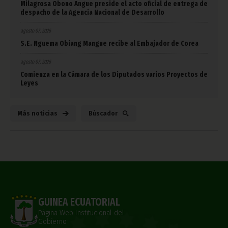
Milagrosa Obono Angue preside el acto oficial de entrega de
despacho de la Agencia Nacional de Desarrollo
agosto 07, 2026
S.E. Nguema Obiang Mangue recibe al Embajador de Corea
agosto 07, 2026
Comienza en la Cámara de los Diputados varios Proyectos de
Leyes
Más noticias
Búscador
GUINEA ECUATORIAL
Página Web Institucional del
Gobierno