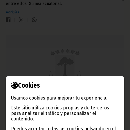
entre ellos, Guinea Ecuatorial.
Noticias
Cookies
Usamos cookies para mejorar tu experiencia.
Comienza en Bata la gira por los departamentos de la
Administración
Este sitio utiliza cookies propias y de terceros
para analizar el tráfico y personalizar el
diciembre 08, 2010
contenido.
La Viceministra de la Función Pública y Reforma Administrativa,
Puedes aceptar todas las cookies pulsando en el
Purificación Buari Lasaquero, se encuentra desde el lunes en