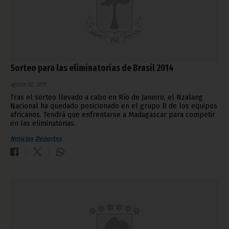
Sorteo para las eliminatorias de Brasil 2014
agosto 02, 2011
Tras el sorteo llevado a cabo en Río de Janeiro, el Nzalang
Nacional ha quedado posicionado en el grupo B de los equipos
africanos. Tendrá que enfrentarse a Madagascar para competir
en las eliminatorias.
Noticias
Deportes