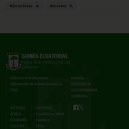
Más noticias
Búscador
GUINEA ECUATORIAL
Página Web Institucional del
Gobierno
Gobierno e Instituciones
Portada
Información de Guinea Ecuatorial
PRESIDENCIA
TVGE
VICEPRESIDENCIA
GOBIERNO
NOTICIAS
DEPORTES
ÁFRICA
Estadísticas INEGE
ECONOMÍA
Fototeca
CULTURA
Links