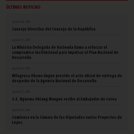
ÚLTIMAS NOTICIAS
agosto 08, 2026
Consejo Directivo del Consejo de la República
agosto 07, 2026
La Ministra Delegada de Hacienda llama a reforzar el
compromiso institucional para impulsar el Plan Nacional de
Desarrollo
agosto 07, 2026
Milagrosa Obono Angue preside el acto oficial de entrega de
despacho de la Agencia Nacional de Desarrollo
agosto 07, 2026
S.E. Nguema Obiang Mangue recibe al Embajador de Corea
agosto 07, 2026
Comienza en la Cámara de los Diputados varios Proyectos de
Leyes