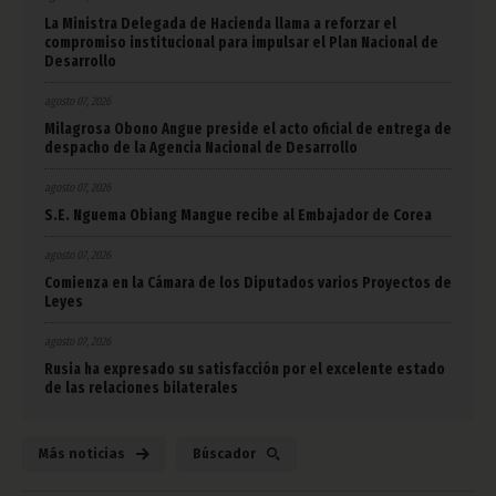
La Ministra Delegada de Hacienda llama a reforzar el
compromiso institucional para impulsar el Plan Nacional de
Desarrollo
agosto 07, 2026
Milagrosa Obono Angue preside el acto oficial de entrega de
despacho de la Agencia Nacional de Desarrollo
agosto 07, 2026
S.E. Nguema Obiang Mangue recibe al Embajador de Corea
agosto 07, 2026
Comienza en la Cámara de los Diputados varios Proyectos de
Leyes
agosto 07, 2026
Rusia ha expresado su satisfacción por el excelente estado
de las relaciones bilaterales
Más noticias
Búscador