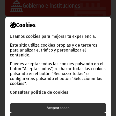
Gobierno e Instituciones
Cookies
Información de Guinea Ecuatorial
Usamos cookies para mejorar tu experiencia.
Este sitio utiliza cookies propias y de terceros
para analizar el tráfico y personalizar el
contenido.
TVGE
Puedes aceptar todas las cookies pulsando en el
botón "Aceptar todas", rechazar todas las cookies
pulsando en el botón "Rechazar todas" o
configurarlas pulsando el botón "Seleccionar las
Radio Nacional de Guinea
cookies".
Ecuatorial
Consultar política de cookies
Haz click aquí para escuchar ahora
Aceptar todas
CATEGORÍAS