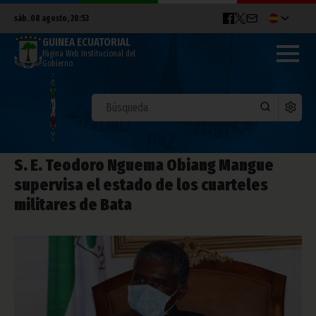
sáb. 08 agosto, 20:53
GUINEA ECUATORIAL
Página Web Institucional del
Gobierno
S. E. Teodoro Nguema Obiang Mangue
supervisa el estado de los cuarteles
militares de Bata