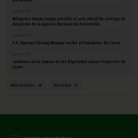
Desarrollo
agosto 07, 2026
Milagrosa Obono Angue preside el acto oficial de entrega de
despacho de la Agencia Nacional de Desarrollo
agosto 07, 2026
S.E. Nguema Obiang Mangue recibe al Embajador de Corea
agosto 07, 2026
Comienza en la Cámara de los Diputados varios Proyectos de
Leyes
Más noticias
Búscador