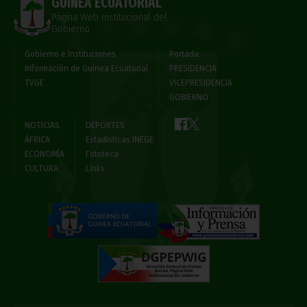
GUINEA ECUATORIAL
Página Web Institucional del
Gobierno
Gobierno e Instituciones
Portada
Información de Guinea Ecuatorial
PRESIDENCIA
TVGE
VICEPRESIDENCIA
GOBIERNO
NOTICIAS
DEPORTES
ÁFRICA
Estadísticas INEGE
ECONOMÍA
Fototeca
CULTURA
Links