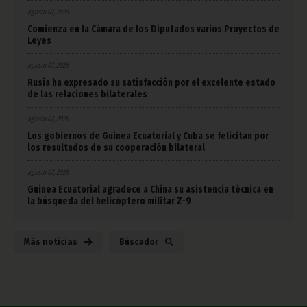
agosto 07, 2026
Comienza en la Cámara de los Diputados varios Proyectos de
Leyes
agosto 07, 2026
Rusia ha expresado su satisfacción por el excelente estado
de las relaciones bilaterales
agosto 07, 2026
Los gobiernos de Guinea Ecuatorial y Cuba se felicitan por
los resultados de su cooperación bilateral
agosto 07, 2026
Guinea Ecuatorial agradece a China su asistencia técnica en
la búsqueda del helicóptero militar Z-9
Más noticias
Búscador