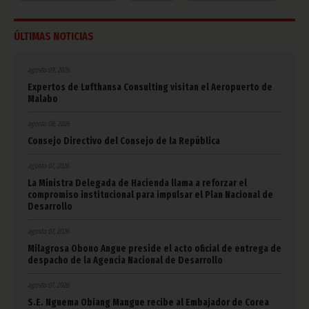
ÚLTIMAS NOTICIAS
agosto 09, 2026
Expertos de Lufthansa Consulting visitan el Aeropuerto de
Malabo
agosto 08, 2026
Consejo Directivo del Consejo de la República
agosto 07, 2026
La Ministra Delegada de Hacienda llama a reforzar el
compromiso institucional para impulsar el Plan Nacional de
Desarrollo
agosto 07, 2026
Milagrosa Obono Angue preside el acto oficial de entrega de
despacho de la Agencia Nacional de Desarrollo
agosto 07, 2026
S.E. Nguema Obiang Mangue recibe al Embajador de Corea