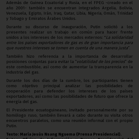
Además de Guinea Ecuatorial y Rusia, en el FPEG -creado en el
año 2001- también se encuentran integrados Argelia, Bolivia,
Venezuela, Egipto, Irán, Iraq, Qatar, Libia, Nigeria, Omán, Trinidad
y Tobago y Emiratos Árabes Unidos.
Durante su discurso de inauguración, Putin solicitó a los
presentes realizar un trabajo en común para hacer frente
unidos a los intereses de los mercados externos: "
La solidaridad
entre los países exportadores de gas es de gran importancia para
que nuestros intereses se tomen en cuenta de una manera justa
”.
También hizo referencia a la importancia de desarrollar
posiciones conjuntas para evitar la “
volatilidad de los precios
” de
este combustible, así como de aumentar la transparencia en la
industria del gas.
Durante los dos días de la cumbre, los participantes tienen
como objetivo principal analizar las posibilidades de
cooperación para defender los intereses de los países
exportadores, así como las posibilidades de futuro que ofrece la
energía del gas.
El Presidente ecuatoguineano, invitado personalmente por su
homólogo ruso, también llevará a cabo durante su visita otros
encuentros paralelos, como una reunión informal con el propio
Putin.
Texto: María Jesús Nsang Nguema (Prensa Presidencial).