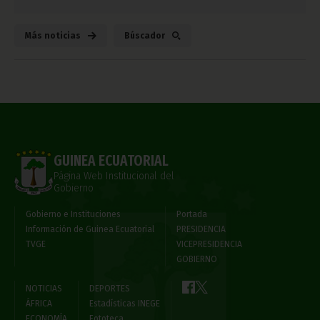
Más noticias
Búscador
GUINEA ECUATORIAL
Página Web Institucional del
Gobierno
Gobierno e Instituciones
Portada
Información de Guinea Ecuatorial
PRESIDENCIA
TVGE
VICEPRESIDENCIA
GOBIERNO
NOTICIAS
DEPORTES
ÁFRICA
Estadísticas INEGE
ECONOMÍA
Fototeca