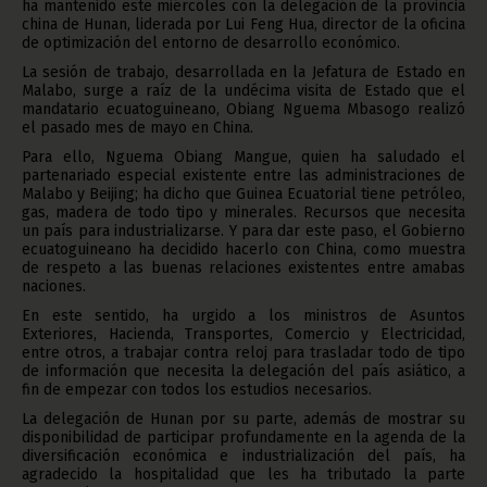
ha mantenido este miércoles con la delegación de la provincia
china de Hunan, liderada por Lui Feng Hua, director de la oficina
de optimización del entorno de desarrollo económico.
La sesión de trabajo, desarrollada en la Jefatura de Estado en
Malabo, surge a raíz de la undécima visita de Estado que el
mandatario ecuatoguineano, Obiang Nguema Mbasogo realizó
el pasado mes de mayo en China.
Para ello, Nguema Obiang Mangue, quien ha saludado el
partenariado especial existente entre las administraciones de
Malabo y Beijing; ha dicho que Guinea Ecuatorial tiene petróleo,
gas, madera de todo tipo y minerales. Recursos que necesita
un país para industrializarse. Y para dar este paso, el Gobierno
ecuatoguineano ha decidido hacerlo con China, como muestra
de respeto a las buenas relaciones existentes entre amabas
naciones.
En este sentido, ha urgido a los ministros de Asuntos
Exteriores, Hacienda, Transportes, Comercio y Electricidad,
entre otros, a trabajar contra reloj para trasladar todo de tipo
de información que necesita la delegación del país asiático, a
fin de empezar con todos los estudios necesarios.
La delegación de Hunan por su parte, además de mostrar su
disponibilidad de participar profundamente en la agenda de la
diversificación económica e industrialización del país, ha
agradecido la hospitalidad que les ha tributado la parte