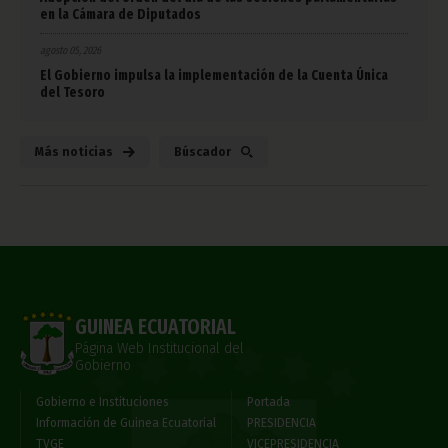
en la Cámara de Diputados
agosto 05, 2026
El Gobierno impulsa la implementación de la Cuenta Única
del Tesoro
Más noticias
Búscador
GUINEA ECUATORIAL
Página Web Institucional del
Gobierno
Gobierno e Instituciones
Portada
Información de Guinea Ecuatorial
PRESIDENCIA
TVGE
VICEPRESIDENCIA