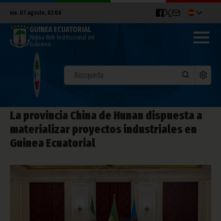
vie. 07 agosto, 02:06
GUINEA ECUATORIAL
Página Web Institucional del
Gobierno
La provincia China de Hunan dispuesta a
materializar proyectos industriales en
Guinea Ecuatorial