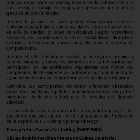
práctica deportiva y recreativa, fortaleciendo valores como la
convivencia, el trabajo en equipo, la superación personal y la
igualdad de oportunidades.
Durante la jornada, los participantes desarrollaron diversas
actividades adaptadas a sus capacidades, entre ellas carreras
en silla de ruedas, pruebas de velocidad, juegos recreativos,
ejercicios de coordinación y otras modalidades deportivas
inclusivas, demostrando entusiasmo, disciplina y espíritu de
compañerismo.
Durante el acto, también se realizó la entrega de premios y
reconocimientos a todos los miembros de la federación que
participaron en las actividades organizadas con motivo del
cumpleaños del Presidente de la República, como muestra de
agradecimiento por su compromiso y destacada participación.
Asimismo, los participantes recibieron diferentes obsequios,
entre ellos mochilas, zapatillas, indumentaria deportiva y otros
materiales destinados a fortalecer la práctica del deporte
adaptado.
Las actividades concluyeron con la entrega del equipaje a los
ganadores que participaron en el cumpleaños del Presidente
de la República, S.E Obiang Nguema Mbasogo.
Texto y fotos: Sarilusi Tarifa King
(DGPEPWIG)
Oficina de Información y Prensa de Guinea Ecuatorial