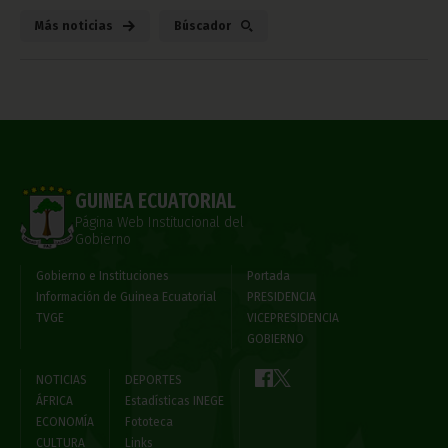
Más noticias
Búscador
GUINEA ECUATORIAL
Página Web Institucional del
Gobierno
Gobierno e Instituciones
Portada
Información de Guinea Ecuatorial
PRESIDENCIA
TVGE
VICEPRESIDENCIA
GOBIERNO
NOTICIAS
DEPORTES
ÁFRICA
Estadísticas INEGE
ECONOMÍA
Fototeca
CULTURA
Links