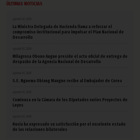
ÚLTIMAS NOTICIAS
agosto 07, 2026
La Ministra Delegada de Hacienda llama a reforzar el
compromiso institucional para impulsar el Plan Nacional de
Desarrollo
agosto 07, 2026
Milagrosa Obono Angue preside el acto oficial de entrega de
despacho de la Agencia Nacional de Desarrollo
agosto 07, 2026
S.E. Nguema Obiang Mangue recibe al Embajador de Corea
agosto 07, 2026
Comienza en la Cámara de los Diputados varios Proyectos de
Leyes
agosto 07, 2026
Rusia ha expresado su satisfacción por el excelente estado
de las relaciones bilaterales