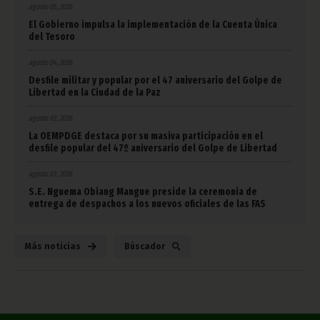
agosto 05, 2026
El Gobierno impulsa la implementación de la Cuenta Única
del Tesoro
agosto 04, 2026
Desfile militar y popular por el 47 aniversario del Golpe de
Libertad en la Ciudad de la Paz
agosto 03, 2026
La OEMPDGE destaca por su masiva participación en el
desfile popular del 47º aniversario del Golpe de Libertad
agosto 03, 2026
S.E. Nguema Obiang Mangue preside la ceremonia de
entrega de despachos a los nuevos oficiales de las FAS
Más noticias
Búscador