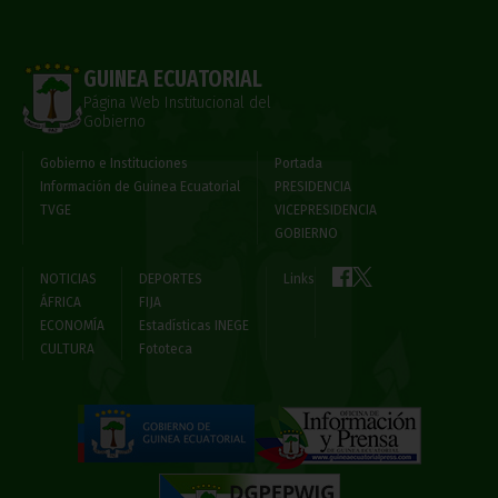
GUINEA ECUATORIAL
Página Web Institucional del
Gobierno
Gobierno e Instituciones
Portada
Información de Guinea Ecuatorial
PRESIDENCIA
TVGE
VICEPRESIDENCIA
GOBIERNO
NOTICIAS
DEPORTES
Links
ÁFRICA
FIJA
ECONOMÍA
Estadísticas INEGE
CULTURA
Fototeca