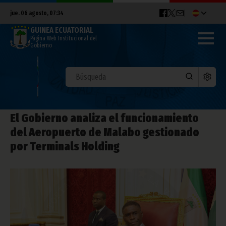
jue. 06 agosto, 07:34
GUINEA ECUATORIAL
Página Web Institucional del
Gobierno
El Gobierno analiza el funcionamiento
del Aeropuerto de Malabo gestionado
por Terminals Holding