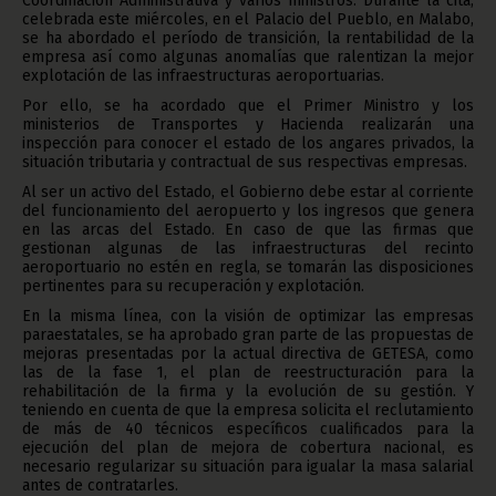
Coordinación Administrativa y varios ministros. Durante la cita,
celebrada este miércoles, en el Palacio del Pueblo, en Malabo,
se ha abordado el período de transición, la rentabilidad de la
empresa así como algunas anomalías que ralentizan la mejor
explotación de las infraestructuras aeroportuarias.
Por ello, se ha acordado que el Primer Ministro y los
ministerios de Transportes y Hacienda realizarán una
inspección para conocer el estado de los angares privados, la
situación tributaria y contractual de sus respectivas empresas.
Al ser un activo del Estado, el Gobierno debe estar al corriente
del funcionamiento del aeropuerto y los ingresos que genera
en las arcas del Estado. En caso de que las firmas que
gestionan algunas de las infraestructuras del recinto
aeroportuario no estén en regla, se tomarán las disposiciones
pertinentes para su recuperación y explotación.
En la misma línea, con la visión de optimizar las empresas
paraestatales, se ha aprobado gran parte de las propuestas de
mejoras presentadas por la actual directiva de GETESA, como
las de la fase 1, el plan de reestructuración para la
rehabilitación de la firma y la evolución de su gestión. Y
teniendo en cuenta de que la empresa solicita el reclutamiento
de más de 40 técnicos específicos cualificados para la
ejecución del plan de mejora de cobertura nacional, es
necesario regularizar su situación para igualar la masa salarial
antes de contratarles.