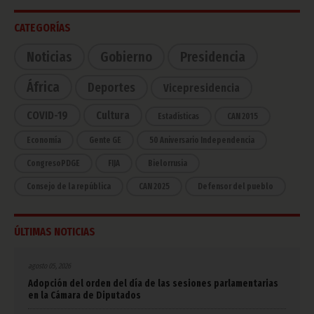
CATEGORÍAS
Noticias
Gobierno
Presidencia
África
Deportes
Vicepresidencia
COVID-19
Cultura
Estadísticas
CAN 2015
Economía
Gente GE
50 Aniversario Independencia
CongresoPDGE
FIJA
Bielorrusia
Consejo de la república
CAN 2025
Defensor del pueblo
ÚLTIMAS NOTICIAS
agosto 05, 2026
Adopción del orden del día de las sesiones parlamentarias
en la Cámara de Diputados