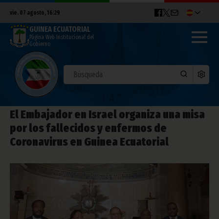
vie. 07 agosto, 16:29
GUINEA ECUATORIAL
Página Web Institucional del
Gobierno
El Embajador en Israel organiza una misa
por los fallecidos y enfermos de
Coronavirus en Guinea Ecuatorial