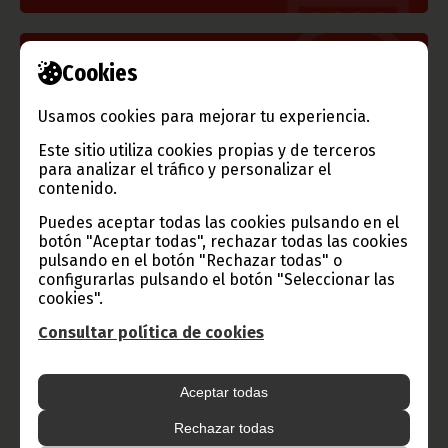
Información de Guinea Ecuatorial
Cookies
Usamos cookies para mejorar tu experiencia.
Este sitio utiliza cookies propias y de terceros
para analizar el tráfico y personalizar el
TVGE
contenido.
Puedes aceptar todas las cookies pulsando en el
botón "Aceptar todas", rechazar todas las cookies
pulsando en el botón "Rechazar todas" o
Radio Nacional de Guinea
configurarlas pulsando el botón "Seleccionar las
Ecuatorial
cookies".
Haz click aquí para escuchar ahora
Consultar política de cookies
CATEGORÍAS
Aceptar todas
Noticias
Gobierno
Presidencia
Rechazar todas