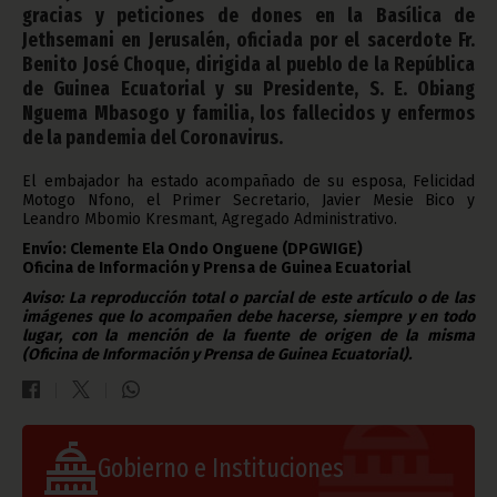
gracias y peticiones de dones en la Basílica de
Jethsemani en Jerusalén, oficiada por el sacerdote Fr.
Benito José Choque, dirigida al pueblo de la República
de Guinea Ecuatorial y su Presidente, S. E. Obiang
Nguema Mbasogo y familia, los fallecidos y enfermos
de la pandemia del Coronavirus.
El embajador ha estado acompañado de su esposa, Felicidad
Motogo Nfono, el Primer Secretario, Javier Mesie Bico y
Leandro Mbomio Kresmant, Agregado Administrativo.
Envío: Clemente Ela Ondo Onguene (DPGWIGE)
Oficina de Información y Prensa de Guinea Ecuatorial
Aviso: La reproducción total o parcial de este artículo o de las
imágenes que lo acompañen debe hacerse, siempre y en todo
lugar, con la mención de la fuente de origen de la misma
(Oficina de Información y Prensa de Guinea Ecuatorial).
Gobierno e Instituciones