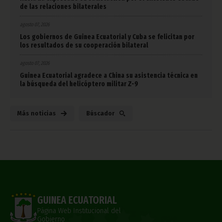
de las relaciones bilaterales
agosto 07, 2026
Los gobiernos de Guinea Ecuatorial y Cuba se felicitan por
los resultados de su cooperación bilateral
agosto 07, 2026
Guinea Ecuatorial agradece a China su asistencia técnica en
la búsqueda del helicóptero militar Z-9
Más noticias
Búscador
GUINEA ECUATORIAL
Página Web Institucional del
Gobierno