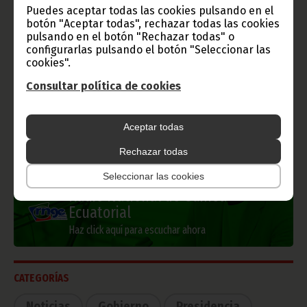
Puedes aceptar todas las cookies pulsando en el
botón "Aceptar todas", rechazar todas las cookies
pulsando en el botón "Rechazar todas" o
configurarlas pulsando el botón "Seleccionar las
Información de Guinea Ecuatorial
cookies".
Consultar política de cookies
Aceptar todas
TVGE
Rechazar todas
Seleccionar las cookies
Radio Nacional de Guinea
Ecuatorial
Haz click aquí para escuchar ahora
CATEGORÍAS
Noticias
Gobierno
Presidencia