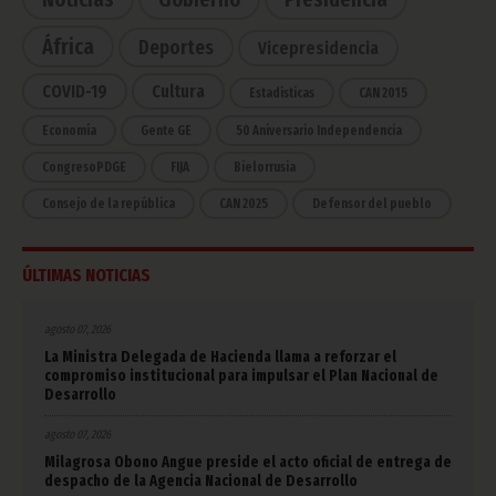
África
Deportes
Vicepresidencia
COVID-19
Cultura
Estadísticas
CAN 2015
Economía
Gente GE
50 Aniversario Independencia
CongresoPDGE
FIJA
Bielorrusia
Consejo de la república
CAN 2025
Defensor del pueblo
ÚLTIMAS NOTICIAS
agosto 07, 2026
La Ministra Delegada de Hacienda llama a reforzar el
compromiso institucional para impulsar el Plan Nacional de
Desarrollo
agosto 07, 2026
Milagrosa Obono Angue preside el acto oficial de entrega de
despacho de la Agencia Nacional de Desarrollo