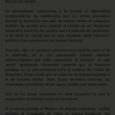
Alberto Fernández.
En declaraciones posteriores a la prensa, el diplomático
estadounidense ha manifestado que los temas abordados
durante el encuentro han sido de interés mutuo. El encuentro
también ha servido para repasar el estado de las relaciones
bilaterales entre los dos países, que ha calificado de excelentes,
si se tiene en cuenta que su país mantiene tanto intereses
políticos como económicos en Guinea Ecuatorial.
Para ello, dijo, "
es necesario potenciar otros sectores como el de
la seguridad, en el que actualmente trabajan expertos
estadounidenses que están asesorando al Gobierno en este
sector
". Igualmente, Fernández comentó que su Gobierno
participa en el asesoramiento para el empleo del Fondo de
Desarrollo Social creado por el Gobierno de Guinea Ecuatorial y
el de Estados Unidos. Dicho fondo permitirá solventar las
necesidades prioritarias de las capas sociales más vulnerables.
Otro de los temas abordados en este encuentro ha sido la
cooperación en la lucha contra el terrorismo.
El la misma jornada, el Ministro de Asuntos Exteriores recibió
también al Embajador de China en Guinea Ecuatorial, Yan