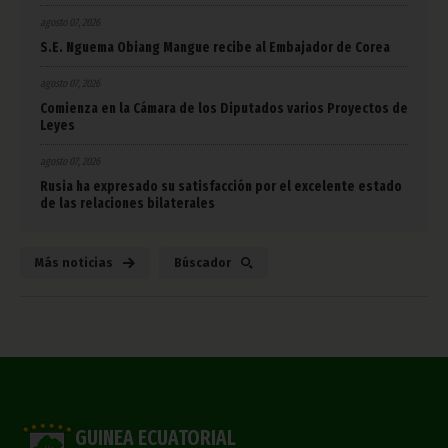
agosto 07, 2026
S.E. Nguema Obiang Mangue recibe al Embajador de Corea
agosto 07, 2026
Comienza en la Cámara de los Diputados varios Proyectos de
Leyes
agosto 07, 2026
Rusia ha expresado su satisfacción por el excelente estado
de las relaciones bilaterales
Más noticias
Búscador
GUINEA ECUATORIAL