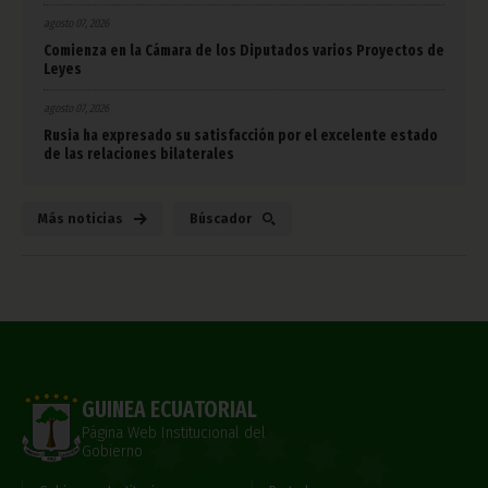
agosto 07, 2026
Comienza en la Cámara de los Diputados varios Proyectos de
Leyes
agosto 07, 2026
Rusia ha expresado su satisfacción por el excelente estado
de las relaciones bilaterales
Más noticias
Búscador
GUINEA ECUATORIAL
Página Web Institucional del
Gobierno