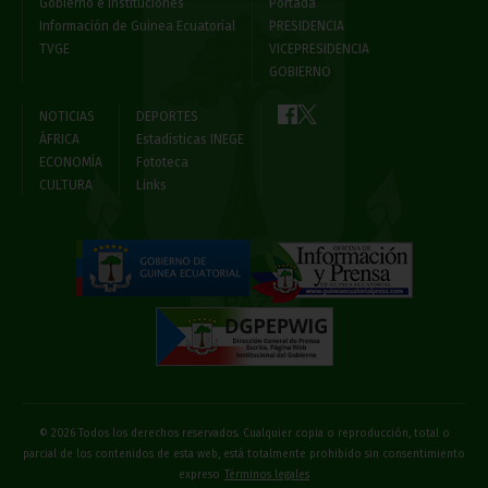
Gobierno e Instituciones
Portada
Información de Guinea Ecuatorial
PRESIDENCIA
TVGE
VICEPRESIDENCIA
GOBIERNO
NOTICIAS
DEPORTES
ÁFRICA
Estadísticas INEGE
ECONOMÍA
Fototeca
CULTURA
Links
© 2026 Todos los derechos reservados. Cualquier copia o reproducción, total o
parcial de los contenidos de esta web, está totalmente prohibido sin consentimiento
expreso
Términos legales