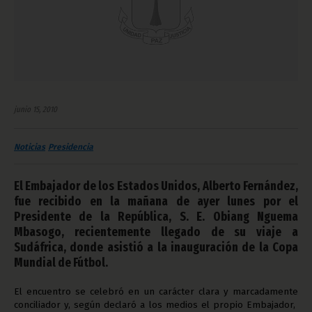
junio 15, 2010
Noticias
Presidencia
El Embajador de los Estados Unidos, Alberto Fernández,
fue recibido en la mañana de ayer lunes por el
Presidente de la República, S. E. Obiang Nguema
Mbasogo, recientemente llegado de su viaje a
Sudáfrica, donde asistió a la inauguración de la Copa
Mundial de Fútbol.
El encuentro se celebró en un carácter clara y marcadamente
conciliador y, según declaró a los medios el propio Embajador,